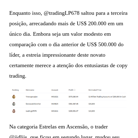
Enquanto isso, @tradingLP678 saltou para a terceira
posição, arrecadando mais de US$ 200.000 em um
único dia. Embora seja um valor modesto em
comparação com o dia anterior de US$ 500.000 do
líder, a estreia impressionante deste novato
certamente merece a atenção dos entusiastas de copy
trading.
Na categoria Estrelas em Ascensão, o trader
@jidljis, que ficou em segundo lugar, mudou seu