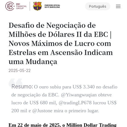
Português
Desafio de Negociação de
Milhões de Dólares II da EBC |
Novos Máximos de Lucro com
Estrelas em Ascensão Indicam
uma Mudança
2025-05-22
Resumo:
O ouro subiu para US$ 3.340 no desafio
de negociação da EBC. @Yiwangwuqian obteve
lucro de US$ 680 mil, @tradingLP678 lucrou US$
200 mil e @Justone mira o primeiro lugar.
Em 22 de maio de 2025, o Million Dollar Trading