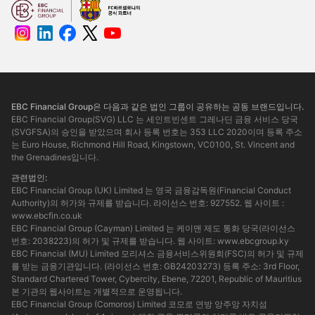
EBC Financial Group은 다음과 같은 법인 그룹이 공유하는 공동 브랜드입니다.
EBC Financial Group(SVG) LLC 는 세인트빈센트 그레나딘 금융 서비스 당국
(SVGFSA)의 승인을 받았으며 회사 등록 번호는 353 LLC 2020이며 등록 주소
는 Euro House, Richmond Hill Road, Kingstown, VC0100, St. Vincent and
the Grenadines입니다.
관련법인:
EBC Financial Group (UK) Limited 는 영국 금융감독원(Financial Conduct
Authority)의 허가와 규제를 받습니다. 라이선스 번호: 927552. 웹 사이트 :
www.ebcfin.co.uk
EBC Financial Group (Cayman) Limited 는 케이맨 제도 통화 당국(라이선스
번호: 2038223)의 허가 및 규제를 받습니다. 웹 사이트:
www.ebcgroup.ky
EBC Financial (MU) Limited 모리셔스 금융서비스위원회(FSC)의 허가 및 규제
를 받는 금융기관입니다. (라이선스 번호: GB24203273) 등록 주소: 3rd Floor,
Standard Chartered Tower, Cybercity, Ebene, 72201, Republic of Mauritius
본 기관의 웹사이트는 개별적으로 운영됩니다.
EBC Financial Group (Comoros) Limited 코모로 연방 앙주앙 자치섬