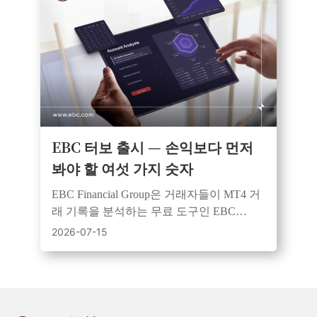
EBC 터보 출시 — 손익보다 먼저
봐야 할 여섯 가지 숫자
EBC Financial Group은 거래자들이 MT4 거
래 기록을 분석하는 무료 도구인 EBC
Turbo를 사용하여 성과, 위험 및 일관성을
2026-07-15
검토하도록 권장합니다.