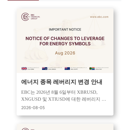
에너지 종목 레버리지 변경 안내
EBC는 2026년 8월 6일부터 XBRUSD,
XNGUSD 및 XTIUSD에 대한 레버리지 규
칙을 개정하여 세션 기반 제어 및 강화된 위
2026-08-05
험 관리를 적용할 예정입니다.