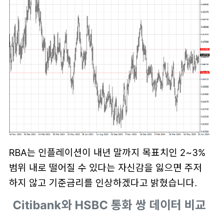
RBA는 인플레이션이 내년 말까지 목표치인 2~3%
범위 내로 떨어질 수 있다는 자신감을 잃으면 주저
하지 않고 기준금리를 인상하겠다고 밝혔습니다.
Citibank와 HSBC 통화 쌍 데이터 비교