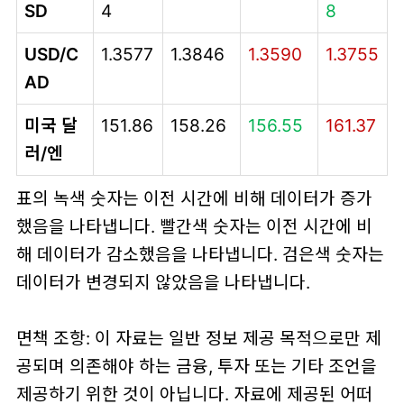
SD
4
8
USD/C
1.3577
1.3846
1.3590
1.3755
AD
미국 달
151.86
158.26
156.55
161.37
러/엔
표의 녹색 숫자는 이전 시간에 비해 데이터가 증가
했음을 나타냅니다. 빨간색 숫자는 이전 시간에 비
해 데이터가 감소했음을 나타냅니다. 검은색 숫자는
데이터가 변경되지 않았음을 나타냅니다.
면책 조항: 이 자료는 일반 정보 제공 목적으로만 제
공되며 의존해야 하는 금융, 투자 또는 기타 조언을
제공하기 위한 것이 아닙니다. 자료에 제공된 어떠