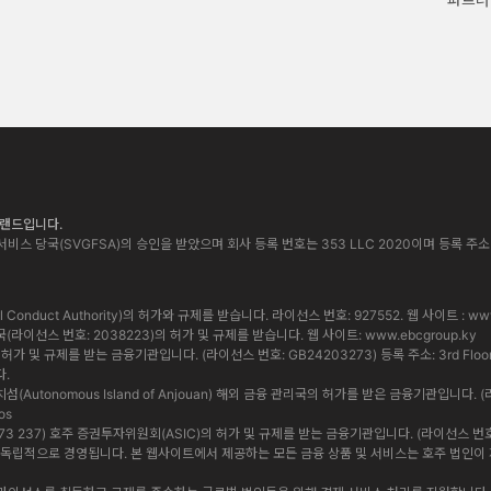
 브랜드입니다.
비스 당국(SVGFSA)의 승인을 받았으며 회사 등록 번호는 353 LLC 2020이며 등록 주소는 Euro Ho
cial Conduct Authority)의 허가와 규제를 받습니다. 라이선스 번호: 927552. 웹 사이트 :
www
통화 당국(라이선스 번호: 2038223)의 허가 및 규제를 받습니다. 웹 사이트:
www.ebcgroup.ky
 및 규제를 받는 금융기관입니다. (라이선스 번호: GB24203273) 등록 주소: 3rd Floor, Standa
다.
앙 자치섬(Autonomous Island of Anjouan) 해외 금융 관리국의 허가를 받은 금융기관입니다. (
os
 619 073 237) 호주 증권투자위원회(ASIC)의 허가 및 규제를 받는 금융기관입니다. (라이선스 번호: 5009
법인은 상호 독립적으로 경영됩니다. 본 웹사이트에서 제공하는 모든 금융 상품 및 서비스는 호주 법