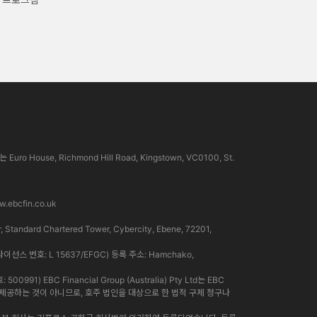
use, Richmond Hill Road, Kingstown, VC0100, St.
.ebcfin.co.uk
rd Chartered Tower, Cybercity, Ebene, 72201,
라이선스 번호: L 15637/EFGC) 등록 주소: Hamchako,
91) EBC Financial Group (Australia) Pty Ltd는 EBC
인이 제공하는 것이 아니므로, 호주 법인을 대상으로 한 법적 구제 청구나