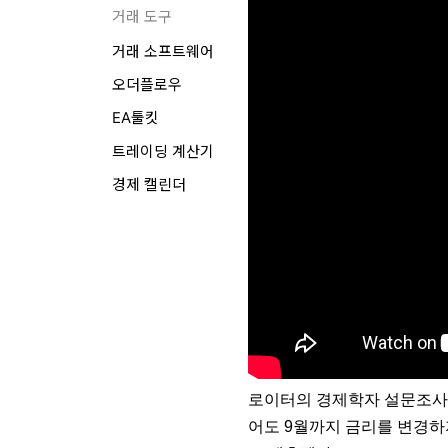
거래 도구
거래 소프트웨어
오더플로우
EA툴킷
트레이딩 계산기
경제 캘린더
로이터의 경제학자 설문조사에
어도 9월까지 금리를 변경하