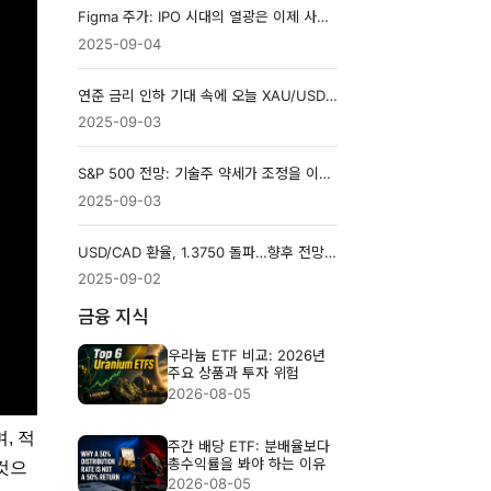
Figma 주가: IPO 시대의 열광은 이제 사그라드는가?
2025-09-04
연준 금리 인하 기대 속에 오늘 XAU/USD 3,500달러 상회
2025-09-03
S&P 500 전망: 기술주 약세가 조정을 이끄는가?
2025-09-03
USD/CAD 환율, 1.3750 돌파…향후 전망은?
2025-09-02
금융 지식
우라늄 ETF 비교: 2026년
주요 상품과 투자 위험
2026-08-05
, 적
주간 배당 ETF: 분배율보다
총수익률을 봐야 하는 이유
것으
2026-08-05