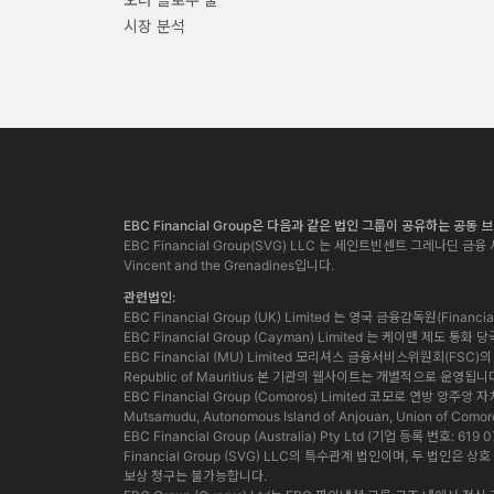
시장 분석
EBC Financial Group은 다음과 같은 법인 그룹이 공유하는 공동
EBC Financial Group(SVG) LLC 는 세인트빈센트 그레나딘 금융 서
Vincent and the Grenadines입니다.
관련법인:
EBC Financial Group (UK) Limited 는 영국 금융감독원(Finan
EBC Financial Group (Cayman) Limited 는 케이맨 제도 
EBC Financial (MU) Limited 모리셔스 금융서비스위원회(FSC)의 허가
Republic of Mauritius 본 기관의 웹사이트는 개별적으로 운영됩니
EBC Financial Group (Comoros) Limited 코모로 연방 앙주
Mutsamudu, Autonomous Island of Anjouan, Union of Comor
EBC Financial Group (Australia) Pty Ltd (기업 등록 번호:
Financial Group (SVG) LLC의 특수관계 법인이며, 두 
보상 청구는 불가능합니다.