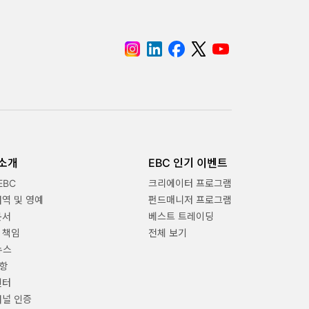
 소개
EBC 인기 이벤트
EBC
크리에이터 프로그램
내역 및 영예
펀드매니저 프로그램
문서
베스트 트레이딩
 책임
전체 보기
뉴스
항
센터
채널 인증