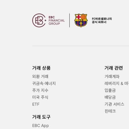
거래 상품
거래 관련
외환 거래
거래계좌
귀금속·에너지
레버리지 & 마
주가 지수
입출금
미국 주식
배당금
ETF
기관 서비스
핀테크
거래 도구
EBC App