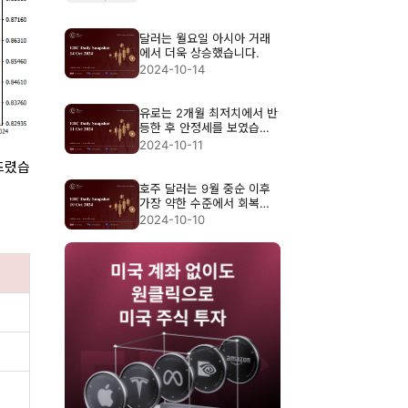
달러는 월요일 아시아 거래
에서 더욱 상승했습니다.
2024-10-14
유로는 2개월 최저치에서 반
등한 후 안정세를 보였습니
다.
2024-10-11
뜨렸습
호주 달러는 9월 중순 이후
가장 약한 수준에서 회복세
를 보였습니다.
2024-10-10