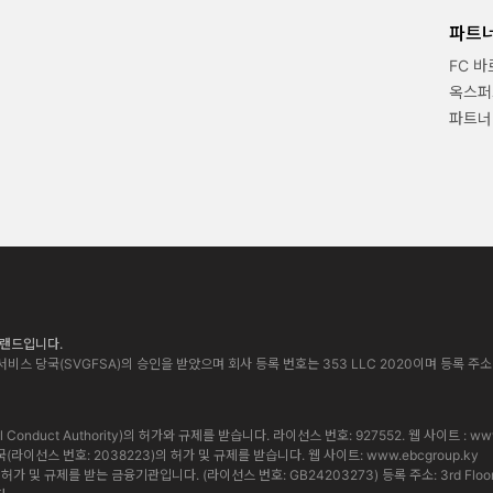
파트
FC 
옥스퍼
파트너
 브랜드입니다.
비스 당국(SVGFSA)의 승인을 받았으며 회사 등록 번호는 353 LLC 2020이며 등록 주소는 Euro Ho
cial Conduct Authority)의 허가와 규제를 받습니다. 라이선스 번호: 927552. 웹 사이트 :
www
통화 당국(라이선스 번호: 2038223)의 허가 및 규제를 받습니다. 웹 사이트:
www.ebcgroup.ky
 및 규제를 받는 금융기관입니다. (라이선스 번호: GB24203273) 등록 주소: 3rd Floor, Standa