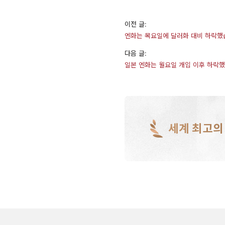
이전 글:
엔화는 목요일에 달러화 대비 하락했
다음 글:
일본 엔화는 월요일 개입 이후 하락
세계 최고의