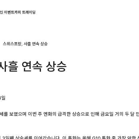
신 이벤트
카피 트레이딩
스위스프랑, 사흘 연속 상승
사흘 연속 상승
3일
세를 보였으며 이번 주 엔화의 급격한 상승으로 인해 금요일 거의 두 달 
3일째 상승세를 이어갔습니다. 이 통화는 올해 G10 통화 중 가장 약한