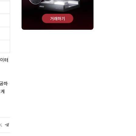
데이터
제공하
에게