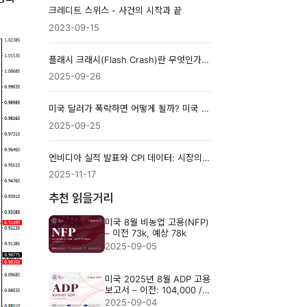
크레디트 스위스 - 사건의 시작과 끝
2023-09-15
플래시 크래시(Flash Crash)란 무엇인가? 원인, 사례, 핵심 정리
2025-09-26
미국 달러가 폭락하면 어떻게 될까? 미국 달러 붕괴를 간단하게 설명
2025-09-25
엔비디아 실적 발표와 CPI 데이터: 시장의 고위험 상황
2025-11-17
추천 읽을거리
미국 8월 비농업 고용(NFP)
– 이전 73k, 예상 78k
2025-09-05
미국 2025년 8월 ADP 고용
보고서 – 이전: 104,000 /
예상: 70,000
2025-09-04