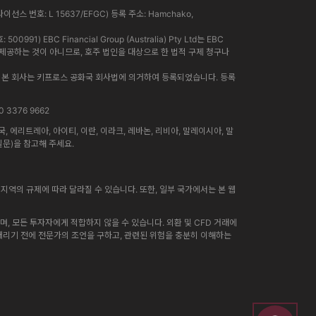
라이선스 번호: L 15637/EFGC) 등록 주소: Hamchako,
91) EBC Financial Group (Australia) Pty Ltd는 EBC
인이 제공하는 것이 아니므로, 호주 법인을 대상으로 한 법적 구제 청구나
니다. 본 회사는 키프로스 공화국 회사법에 의거하여 등록되었습니다. 등록
0 3376 9662
에리트레아, 아이티, 이란, 이라크, 레바논, 리비아, 말레이시아, 말
질문)을 참고해 주세요.
지역의 규제에 따라 달라질 수 있습니다. 또한, 일부 국가에서는 본 웹
, 모든 투자자에게 적합하지 않을 수 있습니다. 외환 및 CFD 거래에
 내리기 전에 전문가의 조언을 구하고, 관련된 위험을 충분히 이해하는