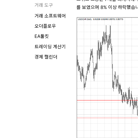
거래 도구
를 보였으며 8% 이상 하락했습
거래 소프트웨어
오더플로우
EA툴킷
트레이딩 계산기
경제 캘린더