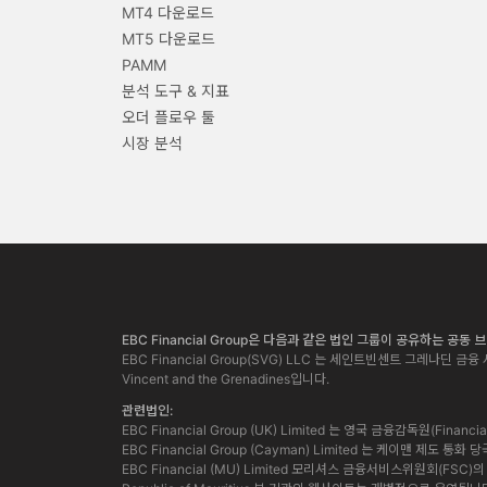
MT4 다운로드
MT5 다운로드
PAMM
분석 도구 & 지표
오더 플로우 툴
시장 분석
EBC Financial Group은 다음과 같은 법인 그룹이 공유하는 공동
EBC Financial Group(SVG) LLC 는 세인트빈센트 그레나딘 금융 서
Vincent and the Grenadines입니다.
관련법인:
EBC Financial Group (UK) Limited 는 영국 금융감독원(Finan
EBC Financial Group (Cayman) Limited 는 케이맨 제도 
EBC Financial (MU) Limited 모리셔스 금융서비스위원회(FSC)의 허가