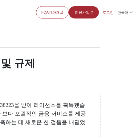
FCA계좌개설
회원가입
로그인
한국어
 및 규제
번호2038223을 받아 라이선스를 획득했습
함한 보다 포괄적인 금융 서비스를 제공
구축하는 데 새로운 한 걸음을 내딛었