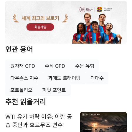
세계 최고의 브로커
회원가입
연관 용어
원자재 CFD
주식 CFD
주문 유형
다우존스 지수
과매도 트래이딩
과매수
포트폴리오
피벗 포인트
추천 읽을거리
WTI 유가 하락 이유: 이란 공
습 중단과 호르무즈 변수