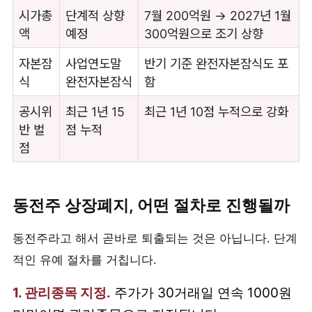
시가총
단계적 상향
7월 200억원 → 2027년 1월
액
예정
300억원으로 조기 상향
자본잠
사업연도말
반기 기준 완전자본잠식도 포
식
완전자본잠식
함
공시위
최근 1년 15
최근 1년 10점 누적으로 강화
반 벌
점 누적
점
동전주 상장폐지, 어떤 절차로 진행될까
동전주라고 해서 곧바로 퇴출되는 것은 아닙니다. 단계
적인 유예 절차를 거칩니다.
1. 관리종목 지정.
주가가 30거래일 연속 1000원