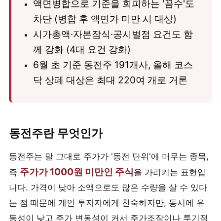
액면병합으로 기준을 회피하는 '꼼수'도
차단 (병합 후 액면가 미만 시 대상)
시가총액·자본잠식·공시벌점 요건도 함
께 강화 (4대 요건 강화)
6월 초 기준 동전주 191개사, 올해 코스
닥 상폐 대상은 최대 220여 개로 거론
동전주란 무엇인가
동전주는 말 그대로 주가가 '동전 단위'에 머무는 종목,
주가가 1000원 미만인 주식
즉
을 가리키는 표현입
니다. 가격이 낮아 소액으로도 많은 수량을 살 수 있다
는 점 때문에 개인 투자자에게 친숙하지만, 동시에 유
동성이 낮고 주가 변동성이 커서 주가조작이나 투기적