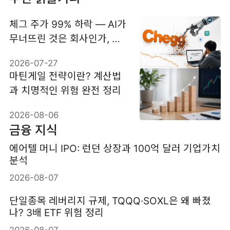
체그 주가 99% 하락 — AI가
무너뜨린 것은 회사인가, 사
업모델인가
2026-07-27
마틴게일 전략이란? 계산법
과 치명적인 위험 완전 정리
2026-08-06
금융 지식
에어텔 머니 IPO: 런던 상장과 100억 달러 기업가치
분석
2026-08-07
단일종목 레버리지 규제, TQQQ·SOXL은 왜 빠졌
나? 3배 ETF 위험 정리
2026-08-07