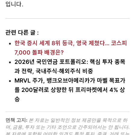
입니다.
관련 다른 글 :
한국 증시 세계 8위 등극, 영국 제쳤다… 코스피
7,000 돌파 배경은?
2026년 국민연금 포트폴리오: 핵심 투자 종목
과 전략, 국내주식·해외주식 비중
MRVL 주가, 뱅크오브아메리카가 마벨 목표가
를 200달러로 상향한 뒤 프리마켓에서 4% 상
승
면책 고지:
본 자료는 일반적인 정보 제공만을 목적으로 하
며, 금융, 투자 또는 기타 조언으로 간주되어서는 안 됩니다.
본 자료에 포함된 어떠한 의견도 특정 투자, 증권, 거래 또는