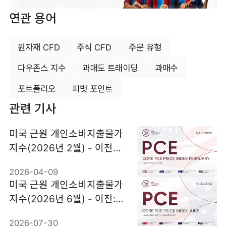
연관 용어
원자재 CFD
주식 CFD
주문 유형
다우존스 지수
과매도 트래이딩
과매수
포트폴리오
피벗 포인트
관련 기사
미국 근원 개인소비지출물가
지수(2026년 2월) - 이전치:
3.1% 예상치: 3%
2026-04-09
미국 근원 개인소비지출물가
지수(2026년 6월) - 이전:
3.4% 예상: 3.3%
2026-07-30