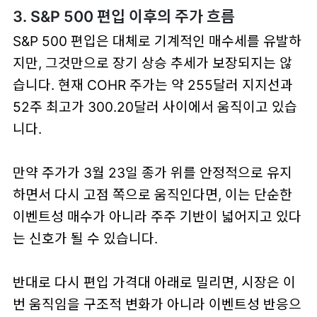
3. S&P 500 편입 이후의 주가 흐름
S&P 500 편입은 대체로 기계적인 매수세를 유발하
지만, 그것만으로 장기 상승 추세가 보장되지는 않
습니다.
현재
COHR 주가
는 약
255달러 지지선
과
52주 최고가 300.20달러
사이에서 움직이고 있습
니다.
만약 주가가 3월 23일 종가 위를 안정적으로 유지
하면서 다시 고점 쪽으로 움직인다면, 이는 단순한
이벤트성 매수가 아니라
주주 기반이 넓어지고 있다
는 신호가 될 수 있습니다.
반대로 다시 편입 가격대 아래로 밀리면, 시장은 이
번 움직임을 구조적 변화가 아니라
이벤트성 반응
으