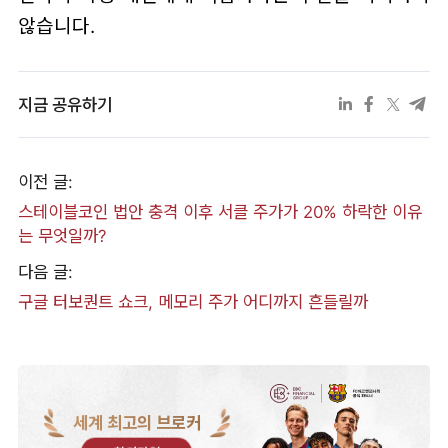
않습니다.
지금 공유하기
이전 글:
스테이블코인 법안 충격 이후 서클 주가가 20% 하락한 이유
는 무엇일까?
다음 글:
구글 터보퀀트 쇼크, 메모리 주가 어디까지 흔들릴까
세계 최고의 브로커