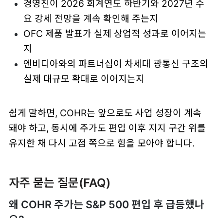
경영진이 2026 회계연도 하반기와 2027년 수
요 강세 전망을 계속 확인해 주는지
OFC 제품 발표가 실제 상업적 성과로 이어지는
지
엔비디아와의 파트너십이 차세대 광통신 구조의
실제 대규모 확대로 이어지는지
쉽게 말하면, COHR는 앞으로도
사업 성장이 계속
돼야 하고
, 동시에 주가도
편입 이후 지지 구간 위를
유지한 채 다시 고점 쪽으로 힘을 모아야
합니다.
자주 묻는 질문(FAQ)
왜 COHR 주가는 S&P 500 편입 후 급등했나