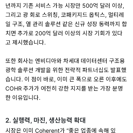
년까지 기존 서비스 가능 시장만
500억 달러 이상
,
그리고
광 회로 스위칭
,
코패키지드 옵틱스
,
멀티레
일 구조
,
열 관리 솔루션
같은 신규 성장 동력까지 합
치면 추가로
200억 달러 이상
의 시장 기회가 있다
고 제시했습니다.
또한 회사는
엔비디아와 차세대 데이터센터 구조용
광학 솔루션 개발을 위한 전략적 파트너십
도 발표했
습니다.
이 점이 바로, 이미 큰 폭으로 오른 이후에도
COHR 주가가 여전히 강한 지지를 받는 가장 분명
한 이유입니다.
2. 실행력, 마진, 생산능력 확대
시장은 이미 Coherent가 “좋은 업종에 속해 있