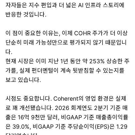
자자들은 지수 편입과 더 넓은 AI 인프라 스토리에
반응한 것입니다.
이 점이 중요한 이유는, 이제 COHR 주가가 더 이상
단순히 미래 가능성만으로 평가되지 않기 때문입니
다.
현재 시장은 이미 지난 1년 동안
약 253% 상승한 주
가
를, 실제 펀더멘털이 계속 뒷받침할 수 있는지를
보고 있습니다.
시점도 중요합니다. Coherent의 영업 환경은 실제
로 꽤 개선됐습니다. 2026 회계연도 2분기 기준 매
출은
16억 9천만 달러
, 비GAAP 기준 매출총이익률
은
39.0%
, 비GAAP 기준 주당순이익(EPS)은
1.29