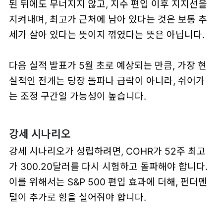
된 뒤에도 무너지지 않고, 지수 편입 이후 지지선을
지켜내며, 최고가 근처에 남아 있다는 것은 보통 추
세가 살아 있다는 뜻이지 꺾였다는 뜻은 아닙니다.
다음 실적 발표가 5월 초로 예상되는 만큼, 가장 현
실적인 전개는
당장 돌파나 급락이 아니라, 쉬어가
는 조정 구간
일 가능성이 높습니다.
강세 시나리오
강세 시나리오가 성립하려면, COHR가
52주 최고
가 300.20달러를 다시 시험하고 돌파
해야 합니다.
이를 위해서는 S&P 500 편입 효과에 더해, 펀더멘
털이 추가로 힘을 실어줘야 합니다.