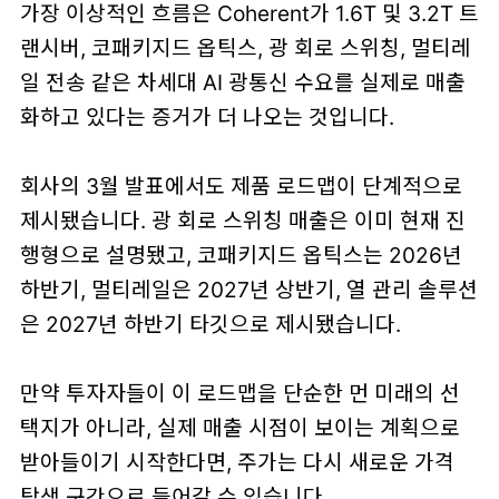
가장 이상적인 흐름은 Coherent가
1.6T 및 3.2T 트
랜시버
,
코패키지드 옵틱스
,
광 회로 스위칭
,
멀티레
일 전송
같은 차세대 AI 광통신 수요를 실제로 매출
화하고 있다는 증거가 더 나오는 것입니다.
회사의 3월 발표에서도 제품 로드맵이 단계적으로
제시됐습니다. 광 회로 스위칭 매출은 이미 현재 진
행형으로 설명됐고, 코패키지드 옵틱스는 2026년
하반기, 멀티레일은 2027년 상반기, 열 관리 솔루션
은 2027년 하반기 타깃으로 제시됐습니다.
만약 투자자들이 이 로드맵을 단순한 먼 미래의 선
택지가 아니라,
실제 매출 시점이 보이는 계획
으로
받아들이기 시작한다면, 주가는 다시 새로운 가격
탐색 구간으로 들어갈 수 있습니다.