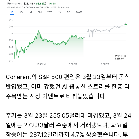
Coherent의 S&P 500 편입은 3월 23일부터 공식
반영됐고, 이미 강했던
AI 광통신
스토리를 한층 더
주목받는 시장 이벤트로 바꿔놓았습니다.
주가는 3월 23일
255.05달러
에 마감했고, 3월 24
일에는
272.33달러
수준에서 거래됐으며, 화요일
장중에는
267.12달러까지 4.7% 상승
했습니다. 투