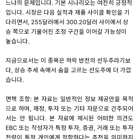
느냐
의 문제입니다.
기본 시나리오는 여전히 긍정적
입니다. 시장은 다음 실적과 제품 사이클 확인을 기
다리면서,
255달러에서 300.20달러 사이에서 상
승 쪽으로 기울어진 조정 구간
을 이어갈 가능성이
높습니다.
지금으로서는 이 종목은 하락 반전의 선두주라기보
다,
상승 추세 속에서 숨을 고르는 선도주
에 더 가깝
습니다.
면책 조항: 본 자료는 일반적인 정보 제공만을 목적
으로 하며, 재정, 투자 또는 기타 자문으로 간주되어
서는 안 됩니다. 본 자료에 제시된 어떠한 의견도
EBC 또는 작성자가 특정 투자, 증권, 거래 또는 투자
전략이 특정 개인에게 적합하다는 추천을 의미하지