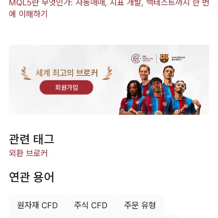
MQL5란 무엇인가: 자동매매, 지표 개발, 백테스트까지 한 번
에 이해하기
세계 최고의 브로커
회원가입
관련 태그
외환 브로커
연관 용어
원자재 CFD
주식 CFD
주문 유형