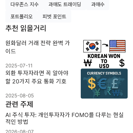
다우존스 지수
과매도 트래이딩
과매수
포트폴리오
피벗 포인트
추천 읽을거리
원화달러 거래 전략 완벽 가
이드
2025-07-11
외환 투자자라면 꼭 알아야
할 20가지 주요 통화 기호
2025-08-05
관련 주제
AI 주식 투자: 개인투자자가 FOMO를 다루는 현실
적인 방법
2026-08-07