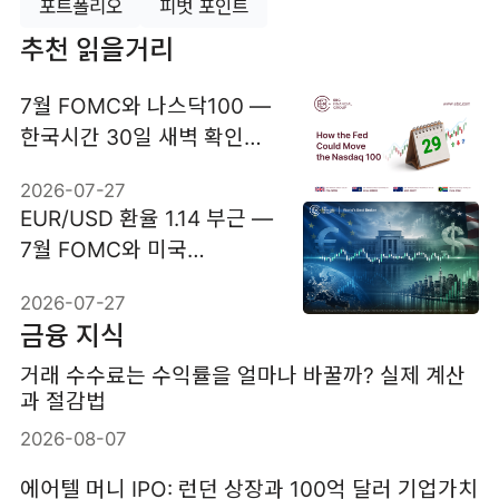
포트폴리오
피벗 포인트
추천 읽을거리
7월 FOMC와 나스닥100 —
한국시간 30일 새벽 확인할
변수
2026-07-27
EUR/USD 환율 1.14 부근 —
7월 FOMC와 미국
GDP·PCE가 변수
2026-07-27
금융 지식
거래 수수료는 수익률을 얼마나 바꿀까? 실제 계산
과 절감법
2026-08-07
에어텔 머니 IPO: 런던 상장과 100억 달러 기업가치