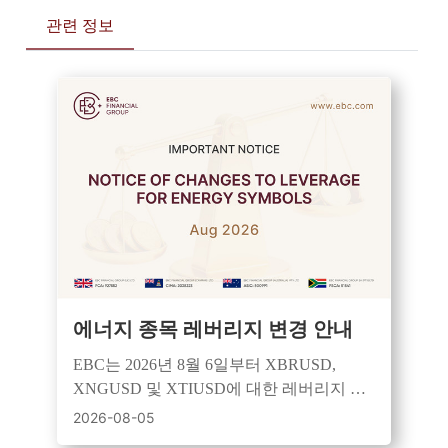
관련 정보
에너지 종목 레버리지 변경 안내
EBC는 2026년 8월 6일부터 XBRUSD,
XNGUSD 및 XTIUSD에 대한 레버리지 규
칙을 개정하여 세션 기반 제어 및 강화된 위
2026-08-05
험 관리를 적용할 예정입니다.