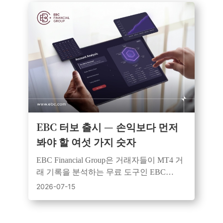
EBC 터보 출시 — 손익보다 먼저
봐야 할 여섯 가지 숫자
EBC Financial Group은 거래자들이 MT4 거
래 기록을 분석하는 무료 도구인 EBC
Turbo를 사용하여 성과, 위험 및 일관성을
2026-07-15
검토하도록 권장합니다.