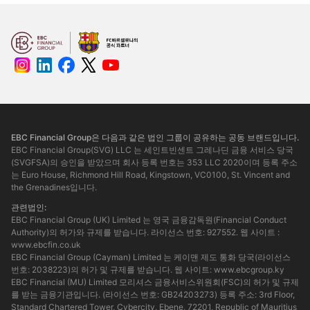
EBC Financial Group은 다음과 같은 법인 그룹이 공유하는 공동 브랜드입니다.
EBC Financial Group(SVG) LLC 는 세인트빈센트 그레나딘 금융 서비스 당국
(SVGFSA)의 승인을 받았으며 회사 등록 번호는 353 LLC 2020이며 등록 주소
는 Euro House, Richmond Hill Road, Kingstown, VC0100, St. Vincent and
the Grenadines입니다.
관련법인:
EBC Financial Group (UK) Limited 는 영국 금융감독원(Financial Conduct
Authority)의 허가와 규제를 받습니다. 라이선스 번호: 927552. 웹 사이트 :
www.ebcfin.co.uk
EBC Financial Group (Cayman) Limited 는 케이맨 제도 통화 당국(라이선스
번호: 2038223)의 허가 및 규제를 받습니다. 웹 사이트:
www.ebcgroup.ky
EBC Financial (MU) Limited 모리셔스 금융서비스위원회(FSC)의 허가 및 규제
를 받는 금융기관입니다. (라이선스 번호: GB24203273) 등록 주소: 3rd Floor,
Standard Chartered Tower, Cybercity, Ebene, 72201, Republic of Mauritius