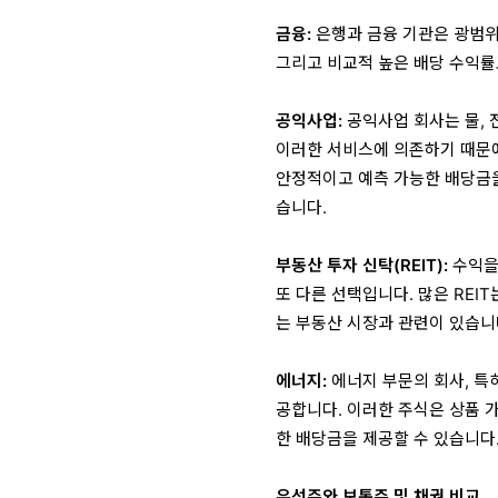
금융:
은행과 금융 기관은 광범위
그리고 비교적 높은 배당 수익률
공익사업:
공익사업 회사는 물, 
이러한 서비스에 의존하기 때문
안정적이고 예측 가능한 배당금을
습니다.
부동산 투자 신탁(REIT):
수익을
또 다른 선택입니다. 많은 REI
는 부동산 시장과 관련이 있습니
에너지:
에너지 부문의 회사, 특
공합니다. 이러한 주식은 상품 
한 배당금을 제공할 수 있습니다
우선주와 보통주 및 채권 비교