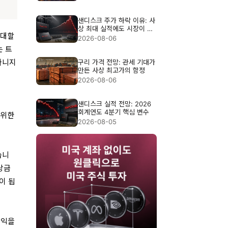
샌디스크 주가 하락 이유: 사
상 최대 실적에도 시장이 실
기대할
망한 이유
2026-08-06
는 트
아니지
구리 가격 전망: 관세 기대가
만든 사상 최고가의 함정
2026-08-06
샌디스크 실적 전망: 2026
회계연도 4분기 핵심 변수
 위한
2026-08-05
습니
당금
이 됩
수익을