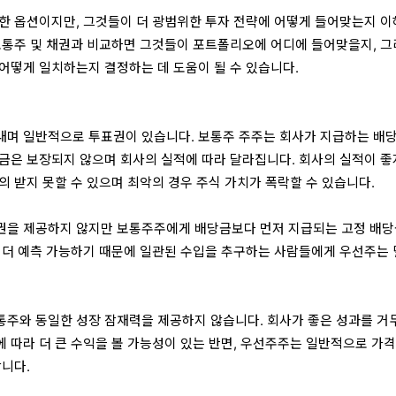
한 옵션이지만, 그것들이 더 광범위한 투자 전략에 어떻게 들어맞는지 
보통주 및 채권과 비교하면 그것들이 포트폴리오에 어디에 들어맞을지, 
어떻게 일치하는지 결정하는 데 도움이 될 수 있습니다.
내며 일반적으로 투표권이 있습니다. 보통주 주주는 회사가 지급하는 배
금은 보장되지 않으며 회사의 실적에 따라 달라집니다. 회사의 실적이 좋
의 받지 못할 수 있으며 최악의 경우 주식 가치가 폭락할 수 있습니다.
권을 제공하지 않지만 보통주주에게 배당금보다 먼저 지급되는 고정 배
 더 예측 가능하기 때문에 일관된 수입을 추구하는 사람들에게 우선주는 
주와 동일한 성장 잠재력을 제공하지 않습니다. 회사가 좋은 성과를 거
 따라 더 큰 수익을 볼 가능성이 있는 반면, 우선주주는 일반적으로 가격
합니다.