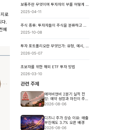
보통주란 무엇이며 투자자의 부를 어떻게 축적하는가
2025-04-11
가지로
니다.
주식 종류: 투자자들이 주식을 분류하고 선택하는 방법
 전에
2025-10-08
투자 포트폴리오란 무엇인가: 유형, 예시, 그리고 만드는 방법
2026-05-07
초보자를 위한 해외 ETF 투자 방법
2026-03-10
관련 주제
에어비앤비 2분기 실적 전
망: 예약 성장과 마진이 주가
를 가를까
2026-08-06
디즈니 주가 상승 이유: 매출
부진에도 3.7% 오른 배경
2026-08-06