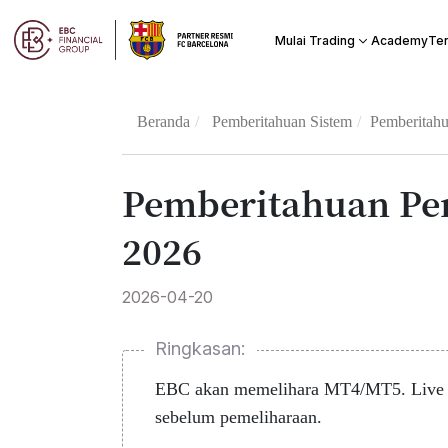
Academy
Mulai Trading
Te
Beranda
Pemberitahuan Sistem
Pemberitahu
Pemberitahuan Pem
2026
2026-04-20
Ringkasan:
EBC akan memelihara MT4/MT5. Live dan 
sebelum pemeliharaan.