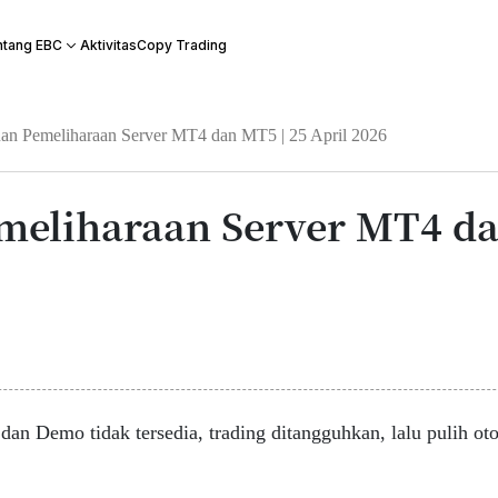
Aktivitas
Copy Trading
ntang EBC
an Pemeliharaan Server MT4 dan MT5 | 25 April 2026
eliharaan Server MT4 dan
Demo tidak tersedia, trading ditangguhkan, lalu pulih otom