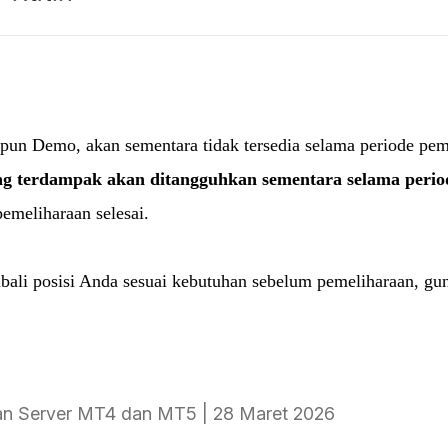
n Demo, akan sementara tidak tersedia selama periode pem
ng terdampak akan ditangguhkan sementara selama perio
pemeliharaan selesai.
i posisi Anda sesuai kebutuhan sebelum pemeliharaan, guna
n Server MT4 dan MT5 | 28 Maret 2026