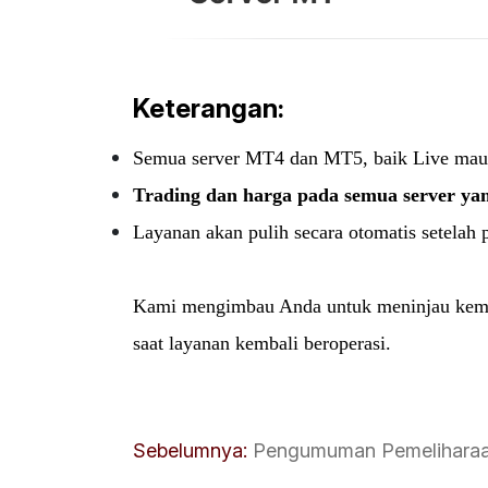
Keterangan:
Semua server MT4 dan MT5, baik Live maupu
Trading dan harga pada semua server ya
Layanan akan pulih secara otomatis setelah 
Kami mengimbau Anda untuk meninjau kembal
saat layanan kembali beroperasi.
Sebelumnya:
Pengumuman Pemeliharaa