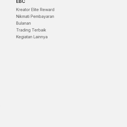
EBC
Kreator Elite Reward
Nikmati Pembayaran
Bulanan
Trading Terbaik
Kegiatan Lainnya
d
n