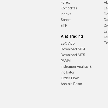
Forex
Ak
Komoditas
Le
Indeks
De
Saham
D
ETF
Di
La
Alat Trading
Ke
Te
EBC App
Download MT4
Download MT5
PAMM
Instrumen Analisis &
Indikator
Order Flow
Analisis Pasar