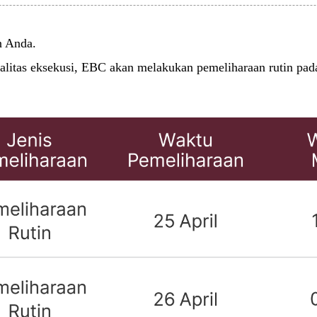
n Anda.
ualitas eksekusi, EBC akan melakukan pemeliharaan rutin p