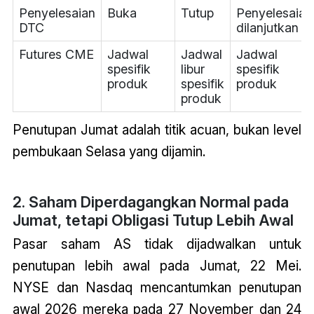
Penyelesaian
Buka
Tutup
Penyelesaian
DTC
dilanjutkan
Futures CME
Jadwal
Jadwal
Jadwal
spesifik
libur
spesifik
produk
spesifik
produk
produk
Penutupan Jumat adalah titik acuan, bukan level
pembukaan Selasa yang dijamin.
2. Saham Diperdagangkan Normal pada
Jumat, tetapi Obligasi Tutup Lebih Awal
Pasar saham AS tidak dijadwalkan untuk
penutupan lebih awal pada Jumat, 22 Mei.
NYSE dan Nasdaq mencantumkan penutupan
awal 2026 mereka pada 27 November dan 24