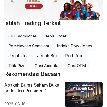
DUNIA
Daftar
Istilah Trading Terkait
CFD Komoditas
Jenis Order
Pembiayaan Semalam
Indeks Dow Jones
Jenuh Jual
Jenuh Beli
Portofolio
Titik Pivot
Opsi Amerika
Opsi OTM
Rekomendasi Bacaan
Apakah Bursa Saham Buka
pada Hari Presiden?
Panduan 2026
2026-03-18