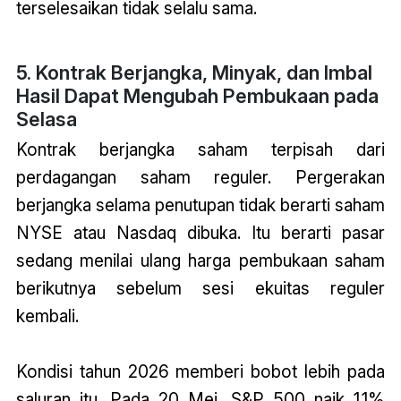
terselesaikan tidak selalu sama.
5. Kontrak Berjangka, Minyak, dan Imbal
Hasil Dapat Mengubah Pembukaan pada
Selasa
Kontrak berjangka saham terpisah dari
perdagangan saham reguler. Pergerakan
berjangka selama penutupan tidak berarti saham
NYSE atau Nasdaq dibuka. Itu berarti pasar
sedang menilai ulang harga pembukaan saham
berikutnya sebelum sesi ekuitas reguler
kembali.
Kondisi tahun 2026 memberi bobot lebih pada
saluran itu. Pada 20 Mei, S&P 500 naik 1.1%