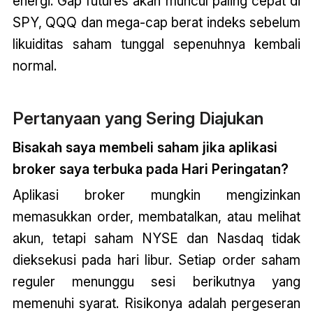
energi. Gap futures akan muncul paling cepat di
SPY, QQQ dan mega-cap berat indeks sebelum
likuiditas saham tunggal sepenuhnya kembali
normal.
Pertanyaan yang Sering Diajukan
Bisakah saya membeli saham jika aplikasi
broker saya terbuka pada Hari Peringatan?
Aplikasi broker mungkin mengizinkan
memasukkan order, membatalkan, atau melihat
akun, tetapi saham NYSE dan Nasdaq tidak
dieksekusi pada hari libur. Setiap order saham
reguler menunggu sesi berikutnya yang
memenuhi syarat. Risikonya adalah pergeseran