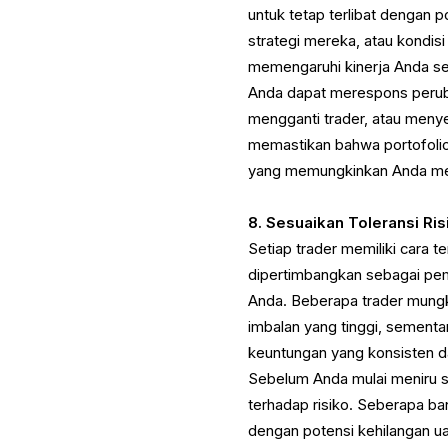
untuk tetap terlibat dengan 
strategi mereka, atau kondi
memengaruhi kinerja Anda se
Anda dapat merespons peruba
mengganti trader, atau menye
memastikan bahwa portofolio 
yang memungkinkan Anda memp
8. Sesuaikan Toleransi Ri
Setiap trader memiliki cara t
dipertimbangkan sebagai pemu
Anda. Beberapa trader mungk
imbalan yang tinggi, sement
keuntungan yang konsisten da
Sebelum Anda mulai meniru s
terhadap risiko. Seberapa ba
dengan potensi kehilangan u