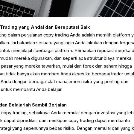
Trading yang Andal dan Bereputasi Baik
ing dalam perjalanan copy trading Anda adalah memilih platform 
kan. Ini bukanlah sesuatu yang ingin Anda lakukan dengan terges
tuk menjelajahi berbagai platform. Perhatikan reputasi mereka 
 mudah mereka digunakan, dan seperti apa struktur biaya mereka.
 pasar yang mereka tawarkan, mulai dari forex dan saham hingga
pat tidak hanya akan memberi Anda akses ke berbagai trader untu
li Anda dengan berbagai alat manajemen risiko yang penting dan
 untuk membantu Anda belajar.
 dan Belajarlah Sambil Berjalan
 copy trading, sebaiknya Anda memulai dengan investasi yang leb
tidak dapat diprediksi, dan meskipun copy trading dapat membantu
strategi yang sepenuhnya bebas risiko. Dengan memulai dari yang k