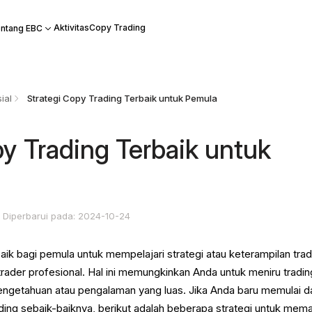
Aktivitas
Copy Trading
ntang EBC
ial
Strategi Copy Trading Terbaik untuk Pemula
py Trading Terbaik untuk
Diperbarui pada: 2024-10-24
aik bagi pemula untuk mempelajari strategi atau keterampilan trad
trader profesional. Hal ini memungkinkan Anda untuk meniru tradin
ngetahuan atau pengalaman yang luas. Jika Anda baru memulai d
ding sebaik-baiknya, berikut adalah beberapa strategi untuk mem