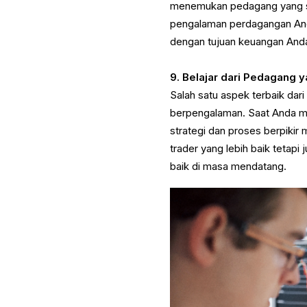
menemukan pedagang yang se
pengalaman perdagangan And
dengan tujuan keuangan And
9. Belajar dari Pedagang 
Salah satu aspek terbaik dari
berpengalaman. Saat Anda m
strategi dan proses berpiki
trader yang lebih baik teta
baik di masa mendatang.