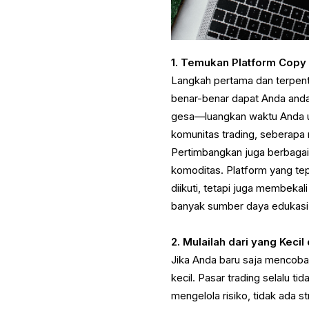
1. Temukan Platform Copy 
Langkah pertama dan terpent
benar-benar dapat Anda andal
gesa—luangkan waktu Anda un
komunitas trading, seberapa
Pertimbangkan juga berbagai
komoditas. Platform yang te
diikuti, tetapi juga membeka
banyak sumber daya edukasi
2. Mulailah dari yang Kecil
Jika Anda baru saja mencoba
kecil. Pasar trading selalu 
mengelola risiko, tidak ada 