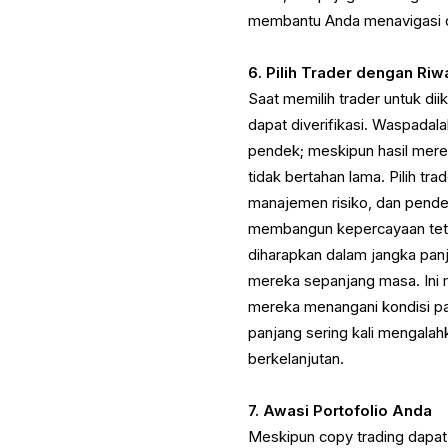
membantu Anda menavigasi d
6. Pilih Trader dengan Ri
Saat memilih trader untuk dii
dapat diverifikasi. Waspadal
pendek; meskipun hasil mere
tidak bertahan lama. Pilih t
manajemen risiko, dan pende
membangun kepercayaan teta
diharapkan dalam jangka pan
mereka sepanjang masa. Ini
mereka menangani kondisi pa
panjang sering kali mengala
berkelanjutan.
7. Awasi Portofolio Anda
Meskipun copy trading dapat 