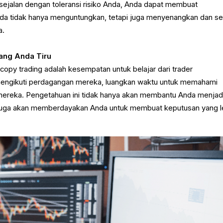
jalan dengan toleransi risiko Anda, Anda dapat membuat
a tidak hanya menguntungkan, tetapi juga menyenangkan dan se
a.
yang Anda Tiru
 copy trading adalah kesempatan untuk belajar dari trader
engikuti perdagangan mereka, luangkan waktu untuk memahami
r mereka. Pengetahuan ini tidak hanya akan membantu Anda menjad
pi juga akan memberdayakan Anda untuk membuat keputusan yang l