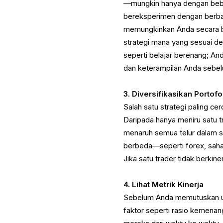
—mungkin hanya dengan bebe
bereksperimen dengan berbaga
memungkinkan Anda secara b
strategi mana yang sesuai de
seperti belajar berenang; A
dan keterampilan Anda sebelu
3.
Diversifikasikan Portof
Salah satu strategi paling ce
Daripada hanya meniru satu t
menaruh semua telur dalam s
berbeda—seperti forex, sah
Jika satu trader tidak berkin
4. Lihat Metrik Kinerja
Sebelum Anda memutuskan unt
faktor seperti rasio kemenang