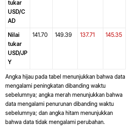
tukar
USD/C
AD
Nilai
141.70
149.39
137.71
145.35
tukar
USD/JP
Y
Angka hijau pada tabel menunjukkan bahwa data
mengalami peningkatan dibanding waktu
sebelumnya; angka merah menunjukkan bahwa
data mengalami penurunan dibanding waktu
sebelumnya; dan angka hitam menunjukkan
bahwa data tidak mengalami perubahan.