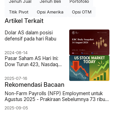
Jenuh Jual
Jenuh Beli
Portofolio
Titik Pivot
Opsi Amerika
Opsi OTM
Artikel Terkait
Dolar AS dalam posisi
defensif pada hari Rabu
2024-08-14
Pasar Saham AS Hari Ini:
Dow Turun 423, Nasdaq
Capai Rekor
2025-07-16
Rekomendasi Bacaan
Non-Farm Payrolls (NFP) Employment untuk
Agustus 2025 - Prakiraan Sebelumnya 73 ribu
78 ribu
2025-09-05