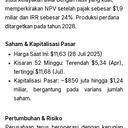
memperkirakan NPV setelah pajak sebesar $1,9
miliar dan IRR sebesar 24%. Produksi perdana
ditargetkan pada tahun 2028.
Saham & Kapitalisasi Pasar
Harga Saat Ini: $11,63 (28 Juli 2025)
Kisaran 52 Minggu: Terendah $5,34 (Apr),
tertinggi $11,68 (Jul).
Kapitalisasi Pasar: ~$850 juta hingga $1,24
miliar, bergantung pada varians jumlah
saham.
Pertumbuhan & Risiko
Perusahaan terus beroperasi dengan kerugian