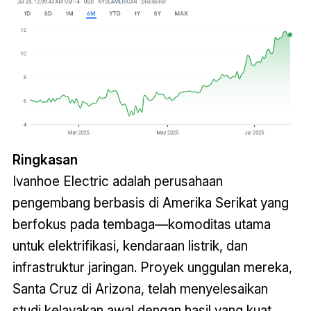
Ringkasan
Ivanhoe Electric adalah perusahaan
pengembang berbasis di Amerika Serikat yang
berfokus pada tembaga—komoditas utama
untuk elektrifikasi, kendaraan listrik, dan
infrastruktur jaringan. Proyek unggulan mereka,
Santa Cruz di Arizona, telah menyelesaikan
studi kelayakan awal dengan hasil yang kuat,