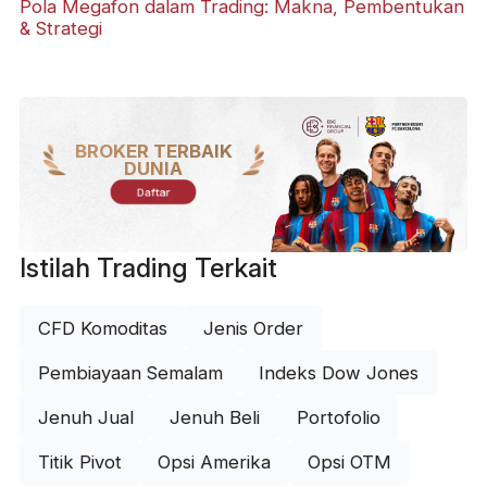
Pola Megafon dalam Trading: Makna, Pembentukan
& Strategi
BROKER TERBAIK
DUNIA
Daftar
Istilah Trading Terkait
CFD Komoditas
Jenis Order
Pembiayaan Semalam
Indeks Dow Jones
Jenuh Jual
Jenuh Beli
Portofolio
Titik Pivot
Opsi Amerika
Opsi OTM