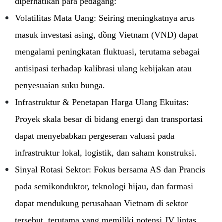
diperhatikan para pedagang:
Volatilitas Mata Uang: Seiring meningkatnya arus
masuk investasi asing, đồng Vietnam (VND) dapat
mengalami peningkatan fluktuasi, terutama sebagai
antisipasi terhadap kalibrasi ulang kebijakan atau
penyesuaian suku bunga.
Infrastruktur & Penetapan Harga Ulang Ekuitas:
Proyek skala besar di bidang energi dan transportasi
dapat menyebabkan pergeseran valuasi pada
infrastruktur lokal, logistik, dan saham konstruksi.
Sinyal Rotasi Sektor: Fokus bersama AS dan Prancis
pada semikonduktor, teknologi hijau, dan farmasi
dapat mendukung perusahaan Vietnam di sektor
tersebut, terutama yang memiliki potensi JV lintas