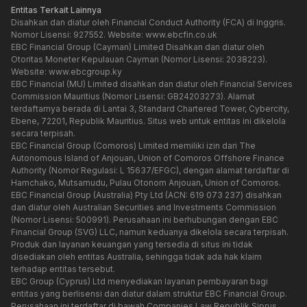
Entitas Terkait Lainnya
Disahkan dan diatur oleh Financial Conduct Authority (FCA) di Inggris.
Nomor Lisensi: 927552. Website:
www.ebcfin.co.uk
EBC Financial Group (Cayman) Limited Disahkan dan diatur oleh
Otoritas Moneter Kepulauan Cayman (Nomor Lisensi: 2038223).
Website:
www.ebcgroup.ky
EBC Financial (MU) Limited disahkan dan diatur oleh Financial Services
Commission Mauritius (Nomor Lisensi: GB24203273). Alamat
terdaftarnya berada di Lantai 3, Standard Chartered Tower, Cybercity,
Ebene, 72201, Republik Mauritius. Situs web untuk entitas ini dikelola
secara terpisah.
EBC Financial Group (Comoros) Limited memiliki izin dari The
Autonomous Island of Anjouan, Union of Comoros Offshore Finance
Authority (Nomor Regulasi: L 15637/EFGC), dengan alamat terdaftar di
Hamchako, Mutsamudu, Pulau Otonom Anjouan, Union of Comoros.
EBC Financial Group (Australia) Pty Ltd (ACN: 619 073 237) disahkan
dan diatur oleh Australian Securities and Investments Commission
(Nomor Lisensi: 500991). Perusahaan ini berhubungan dengan EBC
Financial Group (SVG) LLC, namun keduanya dikelola secara terpisah.
Produk dan layanan keuangan yang tersedia di situs ini tidak
disediakan oleh entitas Australia, sehingga tidak ada hak klaim
terhadap entitas tersebut.
EBC Group (Cyprus) Ltd menyediakan layanan pembayaran bagi
entitas yang berlisensi dan diatur dalam struktur EBC Financial Group.
Perusahaan ini terdaftar di bawah Companies Law Republik Siprus