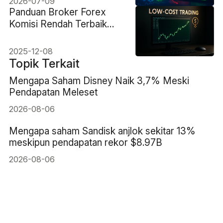
2026-07-09
Panduan Broker Forex
Komisi Rendah Terbaik
untuk Trader Cerdas
2025-12-08
Topik Terkait
Mengapa Saham Disney Naik 3,7% Meski
Pendapatan Meleset
2026-08-06
Mengapa saham Sandisk anjlok sekitar 13%
meskipun pendapatan rekor $8.97B
2026-08-06