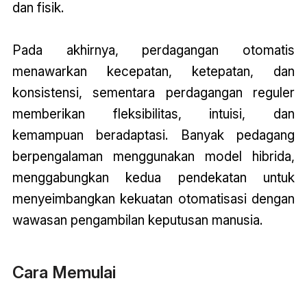
dan fisik.
Pada akhirnya, perdagangan otomatis
menawarkan kecepatan, ketepatan, dan
konsistensi, sementara perdagangan reguler
memberikan fleksibilitas, intuisi, dan
kemampuan beradaptasi. Banyak pedagang
berpengalaman menggunakan model hibrida,
menggabungkan kedua pendekatan untuk
menyeimbangkan kekuatan otomatisasi dengan
wawasan pengambilan keputusan manusia.
Cara Memulai