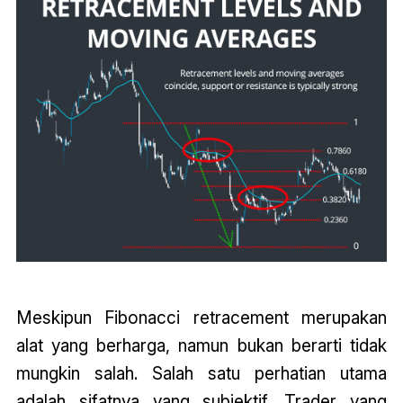
Meskipun Fibonacci retracement merupakan
alat yang berharga, namun bukan berarti tidak
mungkin salah. Salah satu perhatian utama
adalah sifatnya yang subjektif. Trader yang