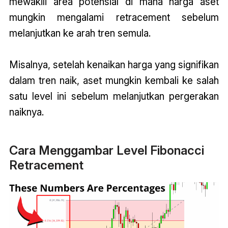
mewakili area potensial di mana harga aset
mungkin mengalami retracement sebelum
melanjutkan ke arah tren semula.
Misalnya, setelah kenaikan harga yang signifikan
dalam tren naik, aset mungkin kembali ke salah
satu level ini sebelum melanjutkan pergerakan
naiknya.
Cara Menggambar Level Fibonacci
Retracement