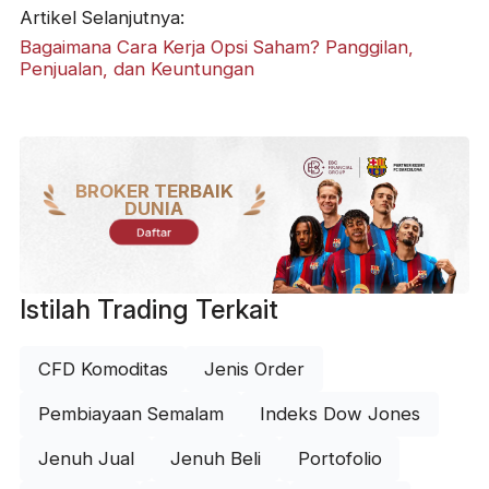
Artikel Selanjutnya:
Bagaimana Cara Kerja Opsi Saham? Panggilan,
Penjualan, dan Keuntungan
BROKER TERBAIK
DUNIA
Daftar
Istilah Trading Terkait
CFD Komoditas
Jenis Order
Pembiayaan Semalam
Indeks Dow Jones
Jenuh Jual
Jenuh Beli
Portofolio