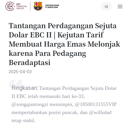
Id
Tantangan Perdagangan Sejuta
Dolar EBC II | Kejutan Tarif
Membuat Harga Emas Melonjak
karena Para Pedagang
Beradaptasi
2025-04-03
Ringkasan:
Tantangan Perdagangan Sejuta Dolar
II EBC telah memasuki hari ke-33,
@songqiantongzi memimpin, @18500131555VIP
mempertahankan posisi puncak, dan @willsdad
tetap stabil.