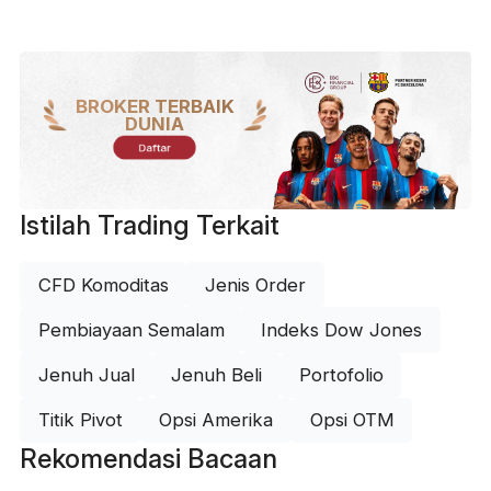
BROKER TERBAIK
DUNIA
Daftar
Istilah Trading Terkait
CFD Komoditas
Jenis Order
Pembiayaan Semalam
Indeks Dow Jones
Jenuh Jual
Jenuh Beli
Portofolio
Titik Pivot
Opsi Amerika
Opsi OTM
Rekomendasi Bacaan