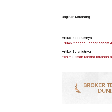
Bagikan Sekarang
Artikel Sebelumnya:
Trump mengadu pasar saham J
Artikel Selanjutnya:
Yen melemah karena tekanan a
BROKER T
DUN