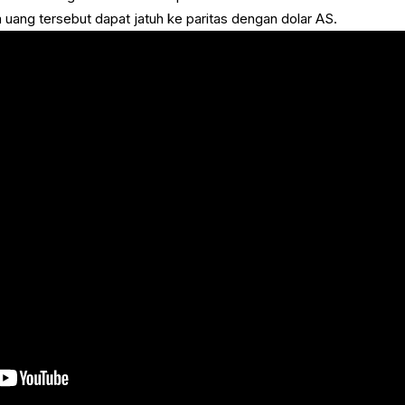
uang tersebut dapat jatuh ke paritas dengan dolar AS.