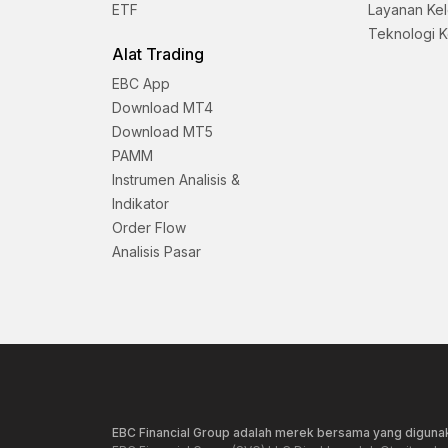
ETF
Layanan Ke
Teknologi 
Alat Trading
EBC App
Download MT4
Download MT5
PAMM
Instrumen Analisis &
Indikator
Order Flow
Analisis Pasar
EBC Financial Group adalah merek bersama yang digunak