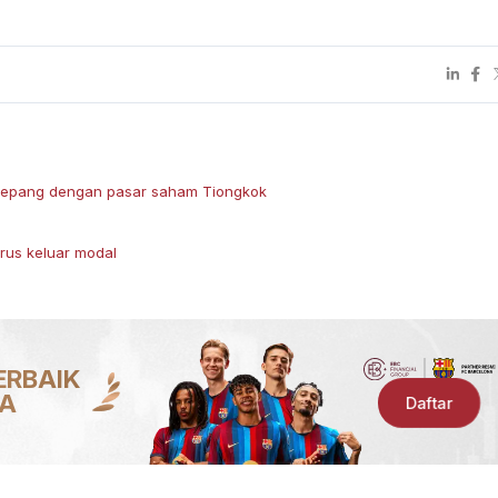
epang dengan pasar saham Tiongkok
rus keluar modal
ERBAIK
IA
Daftar