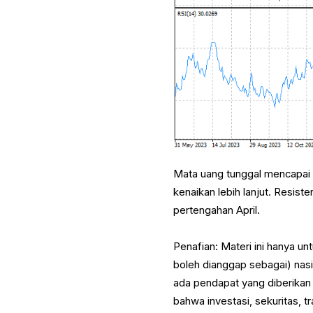
Mata uang tunggal mencapai t
kenaikan lebih lanjut. Resiste
pertengahan April.
Penafian: Materi ini hanya u
boleh dianggap sebagai) nasih
ada pendapat yang diberikan
bahwa investasi, sekuritas, tr