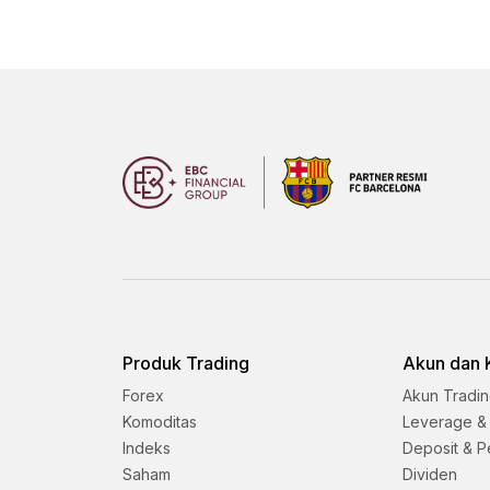
Produk Trading
Akun dan 
Forex
Akun Tradi
Komoditas
Leverage &
Indeks
Deposit & P
Saham
Dividen