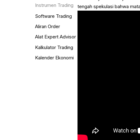
Instrumen Trading
tengah spekulasi bahwa mata 
Software Trading
Aliran Order
Alat Expert Advisor
Kalkulator Trading
Kalender Ekonomi