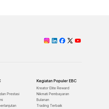
C
Kegiatan Populer EBC
Kreator Elite Reward
dan Prestasi
Nikmati Pembayaran
mi
Bulanan
erlanjutan
Trading Terbaik