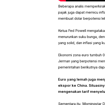
Beberapa analis memperkirak
pajak juga dapat memicu inf
membuat dolar berpotensi leb
Ketua Fed Powell mengatakan 
menurunkan suku bunga, den
yang solid, dan inflasi yang 
Ekonomi zona euro tumbuh 0,
Jerman yang berpotensi mem
pemerintahan berikutnya dap
Euro yang lemah juga men
ekspor ke China. Situasi
mengenakan tarif menyelu
Sementara itu, Morningstar 