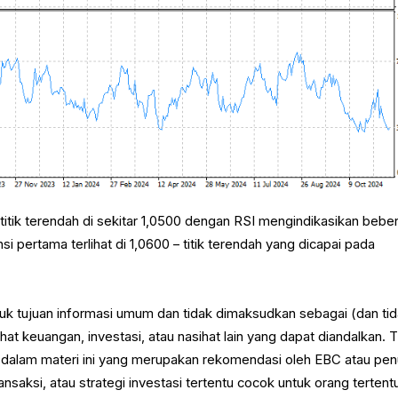
itik terendah di sekitar 1,0500 dengan RSI mengindikasikan bebe
nsi pertama terlihat di 1,0600 – titik terendah yang dicapai pada
ntuk tujuan informasi umum dan tidak dimaksudkan sebagai (dan ti
at keuangan, investasi, atau nasihat lain yang dapat diandalkan. 
 dalam materi ini yang merupakan rekomendasi oleh EBC atau penu
ansaksi, atau strategi investasi tertentu cocok untuk orang tertent