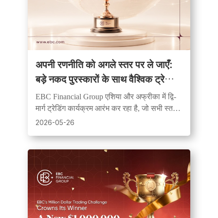
अपनी रणनीति को अगले स्तर पर ले जाएँ:
बड़े नकद पुरस्कारों के साथ वैश्विक ट्रेडिंग
प्रतियोगिता आरंभ
EBC Financial Group एशिया और अफ्रीका में द्वि-
मार्ग ट्रेडिंग कार्यक्रम आरंभ कर रहा है, जो सभी स्तरों
के व्यापारियों के लिए अनुकरणीय और लाइव
2026-05-26
प्रतियोगिताएं प्रदान करता है।