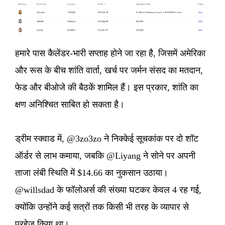
हमारे पास कैलेंडर-भारी सप्ताह होने जा रहा है, जिसमें अमेरिका
और रूस के बीच शांति वार्ता, खर्च पर जर्मन संसद का मतदान,
फेड और बीओजे की बैठकें शामिल हैं। इस प्रकार, शांति का
क्षण अनिश्चित साबित हो सकता है।
ड्रीम स्क्वाड में, @3zo3zo ने निक्केई सूचकांक पर दो शॉट
ऑर्डर से लाभ कमाया, जबकि @Liyang ने सोने पर अपनी
ताजा लंबी स्थिति में $14.66 का नुकसान उठाया।
@willsdad के फॉलोअर्स की संख्या घटकर केवल 4 रह गई,
क्योंकि उन्होंने कई सत्रों तक किसी भी तरह के व्यापार से
परहेज किया था।