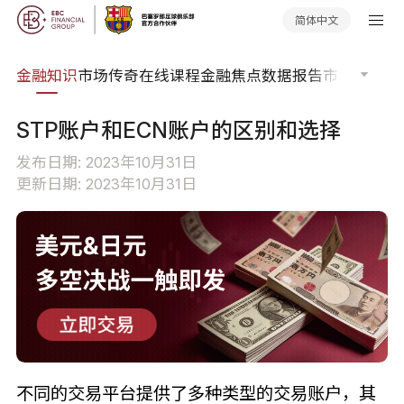
简体中文
词典
金融知识
市场传奇
在线课程
金融焦点
数据报告
市场分析
市
STP账户和ECN账户的区别和选择
发布日期: 2023年10月31日
更新日期: 2023年10月31日
不同的交易平台提供了多种类型的交易账户，其