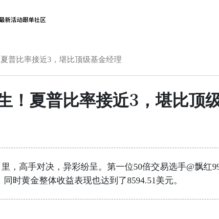
最新活动
跟单社区
生！夏普比率接近3，堪比顶级基金经理
诞生！夏普比率接近3，堪比顶
里，高手对决，异彩纷呈。第一位50倍交易选手@飘红99
利润，同时黄金整体收益表现也达到了8594.51美元。