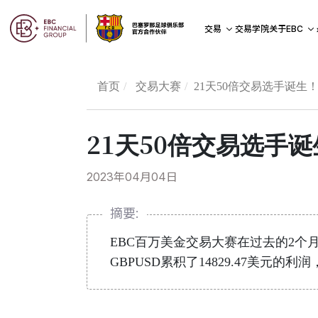
交易学院
交易
关于EBC
首页
交易大赛
21天50倍交易选手诞
21天50倍交易选手
2023年04月04日
摘要:
EBC百万美金交易大赛在过去的2个月
GBPUSD累积了14829.47美元的