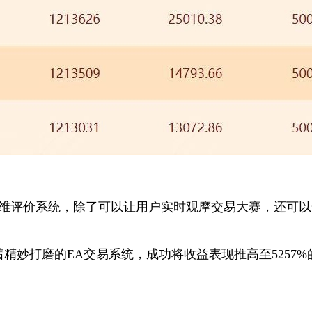
六维评价系统，除了可以让用户实时观摩交易大赛，还可
着精妙打磨的EA交易系统，成功将收益表现推高至5257%