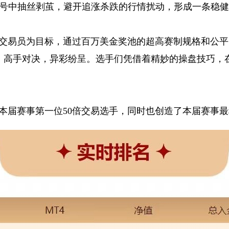
号中抽丝剥茧，避开追涨杀跌的行情扰动，形成一条稳
交易员为目标，通过百万美金奖池的超高赛制规格和公平
，高手对决，异彩纷呈。选手们凭借着精妙的操盘技巧，
了本届赛事第一位50倍交易选手，同时也创造了本届赛事