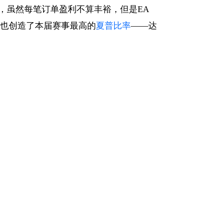
，虽然每笔订单盈利不算丰裕，但是EA
，也创造了本届赛事最高的
夏普比率
——达