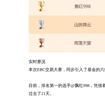
实时赛况
本次EBC交易大赛，同步引入了基金的
目前，排名第一的选手@飘红998，凭借
过去了21天。