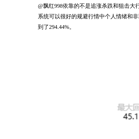
@飘红998依靠的不是追涨杀跌和狙击
系统可以很好的规避行情中个人情绪和非
到了294.44%。