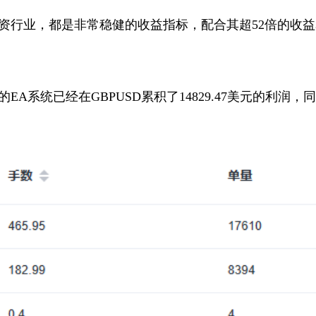
投资行业，都是非常稳健的收益指标，配合其超52倍的收
的EA系统已经在GBPUSD累积了14829.47美元的利润，