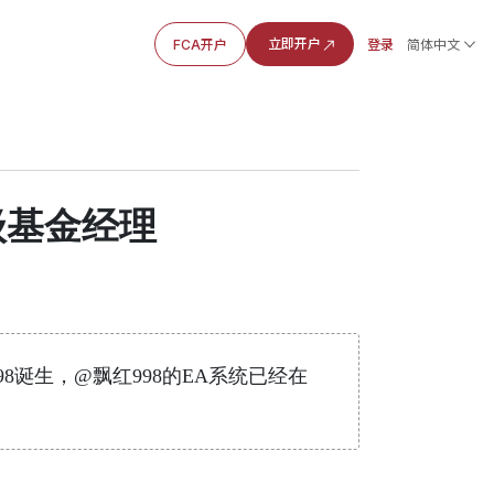
立即开户
FCA开户
登录
简体中文
级基金经理
8诞生，@飘红998的EA系统已经在