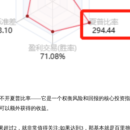
不开夏普比率——它是一个权衡风险和回报的核心投资
可以额外获得的收益。
如果超过2，就非常值得关注;如果达到3，那基本就是百里