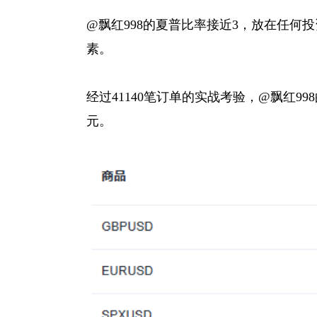
@飘红998的夏普比率接近3，放在任何
素。
经过41140笔订单的实战考验，@飘红998
元。