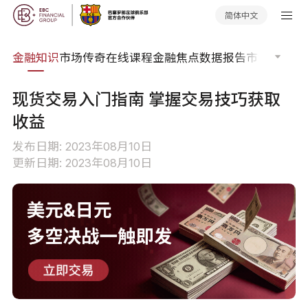
简体中文
词典
金融知识
市场传奇
在线课程
金融焦点
数据报告
市场分析
市
现货交易入门指南 掌握交易技巧获取
收益
发布日期: 2023年08月10日
更新日期: 2023年08月10日