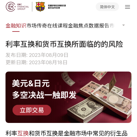
简体中文
词典
金融知识
市场传奇
在线课程
金融焦点
数据报告
市场分析
市
利率互换和货币互换所面临的的风险
发布日期: 2023年08月09日
更新日期: 2023年08月18日
利率
互换
和货币互换是金融市场中常见的衍生品