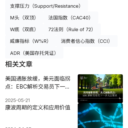
支撑压力（Support/Resistance）
M头（双顶）
法国指数（CAC40）
W底（双底）
72法则（Rule of 72）
威廉指标（W%R）
消费者信心指数（CCI）
ADR（美国存托凭证）
相关文章
美国通胀放缓，美元面临拐
点：EBC解析交易员下一步
关注要点
2025-05-21
康波周期的定义和应用价值