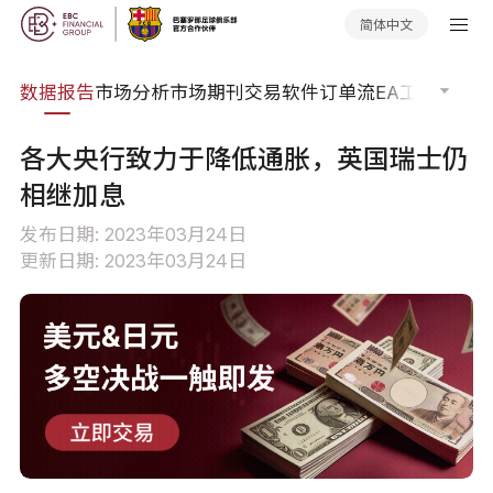
简体中文
焦点
数据报告
市场分析
市场期刊
交易软件
订单流
EA工具库
交易
各大央行致力于降低通胀，英国瑞士仍
相继加息
发布日期: 2023年03月24日
更新日期: 2023年03月24日