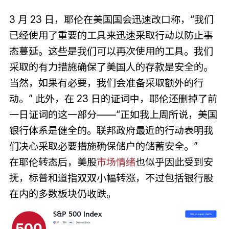
3 月 23 日，耶伦在美国国会迅速改口称，“我们
已经使用了重要的工具来迅速采取行动以防止事
态蔓延。这些是我们可以再次使用的工具。我们
采取的有力措施确保了美国人的存款是安全的。
当然，如果有必要，我们会准备采取额外的行
动。” 此外，在 23 日的证词中，耶伦还删掉了前
一日证词的这一部分——“正如我上周所说，美国
银行体系是健全的。联邦政府最近的行动表明我
们决心采取必要措施确保储户的储蓄安全。”
在耶伦转态后，美股
市场情绪
也似乎因此受到安
抚，标普和道指双双小幅转涨，不过包括银行股
在内的多数板块仍收跌。