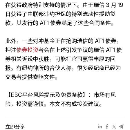
在获得政府特别支持的情况下。由于瑞信 3 月 19
日获得了由联邦违约担保的特别流动性援助贷
款，其发行的 AT1 债券满足了这些合同条件。
此外，一些对冲基金正在抢购瑞信的 AT1 债券，
押注
债券投资
者会在上述引发争议的瑞信 AT1 债
券相关诉讼中获胜，可能打官司赢得丰厚的回
报。有纽约律所的合伙人称，很多经纪商已经为
交易者提供索赔文件。
【EBC平台风险提示及免责条款】：市场有风
险，投资需谨慎。本文不构成投资建议。
立即分享