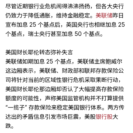
尽管近期银行业危机闹得沸沸扬扬，但各大央行
仍致力于降低通胀，维持金融稳定。
美联储
昨日
宣布加息 25 个基点后，英国央行也相继加息 25
个基点，瑞士央行甚至加息 50 个基点。
美国财长耶伦转态弥补失言
美联储如期加息 25 个基点，美联储主席鲍威尔
这边厢表示，美联储、财政部和联邦存款保险公
司将针对当前的区域性银行危机采取果断行动，
美国财长耶伦那边厢却否认了大幅提高存款保险
额度的可能性，声称美国监管机构并不打算提供
“一揽子” 存款保险来稳定美国银行体系。两方传
达出的矛盾信息引发市场巨震，美股
银行股
大
跌。