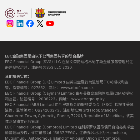
EBC金融集团是由以下公司集团共享的联合品牌
EBC Financial Group (SVG) LLC 在圣文森特与格林纳丁斯金融服务管理局注
册并授权运营，注册号为353 LLC 2020。
其他相关实体：
EBC Financial Group (UK) Limited 由英国金融行为监管局(FCA)授权和监
管，监管编号：927552，网址：
www.ebcfin.co.uk
EBC Financial Group (Cayman) Limited 由开曼群岛金融管理局(CIMA)授权
和监管，监管编号：2038223，网址：
www.ebcgroup.ky
EBC Financial (MU) Limited 由毛里求斯金融服务委员会（FSC）授权并受其
监管，监管编号：GB24203273，注册地址为 3rd Floor, Standard
Chartered Tower, Cybercity, Ebene, 72201, Republic of Mauritius。该实
体网站独立运营管理。
EBC Financial Group (Comoros) Limited 经科摩罗联盟昂儒昂自治岛离岸金
融管理局授权，许可证号为L 15637/EFGC，注册办公地址为 Hamchako,
Mutsamudu, Autonomous Island of Anjouan, Union of Comoros。