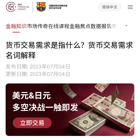
简体中文
词典
金融知识
市场传奇
在线课程
金融焦点
数据报告
市场分析
市
货币交易需求是指什么？货币交易需求
名词解释
发布日期: 2023年07月04日
更新日期: 2023年07月04日