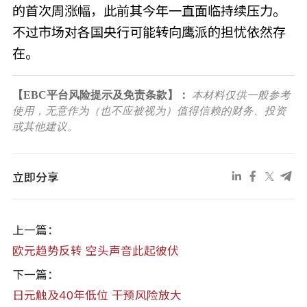
的首次周涨幅，此前其今年一直面临持续压力。
不过市场对各国央行可能转向鹰派的担忧依然存
在。
【EBC平台风险提示及免责条款】：
本材料仅供一般参考
使用，无意作为（也不应被视为）值得信赖的财务、投资
或其他建议。
立即分享
上一篇：
欧元趋势反转 空头声音此起彼伏
下一篇：
日元触及40年低位 干预风险放大