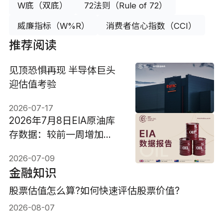
W底（双底）
72法则（Rule of 72）
威廉指标（W%R）
消费者信心指数（CCI）
推荐阅读
见顶恐惧再现 半导体巨头
迎估值考验
2026-07-17
2026年7月8日EIA原油库
存数据：较前一周增加
299.8万桶
2026-07-09
金融知识
股票估值怎么算?如何快速评估股票价值?
2026-08-07