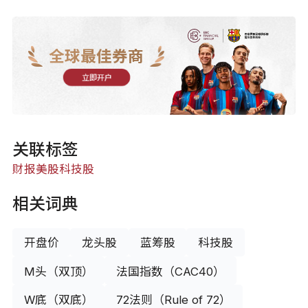
全球最佳券商
立即开户
关联标签
财报
美股
科技股
相关词典
开盘价
龙头股
蓝筹股
科技股
M头（双顶）
法国指数（CAC40）
W底（双底）
72法则（Rule of 72）