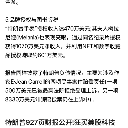
金条。
5.品牌授权与图书版税
“特朗普手表”授权收入达470万美元;其夫人梅拉
尼娅(Melania)也表现亮眼，通过同名纪录片授权
获得1070万美元净收入，并利用NFT和数字收藏
品授权赚取约601万美元。
报告同样披露了特朗普负债情况，主要为涉及作
家E·Jean Carroll的两项民事案件赔偿责任(一项
500万美元已被最高法院拒绝受理上诉，另一项
8330万美元诽谤赔偿案仍在上诉中)。
特朗普927页财报公开!狂买美股科技