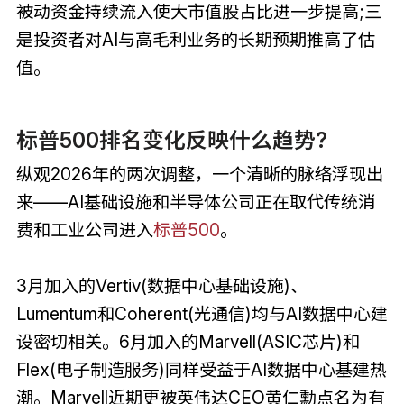
被动资金持续流入使大市值股占比进一步提高;三
是投资者对AI与高毛利业务的长期预期推高了估
值。
标普500排名变化反映什么趋势?
纵观2026年的两次调整，一个清晰的脉络浮现出
来——AI基础设施和半导体公司正在取代传统消
费和工业公司进入
标普500
。
3月加入的Vertiv(数据中心基础设施)、
Lumentum和Coherent(光通信)均与AI数据中心建
设密切相关。6月加入的Marvell(ASIC芯片)和
Flex(电子制造服务)同样受益于AI数据中心基建热
潮。Marvell近期更被英伟达CEO黄仁勳点名为有