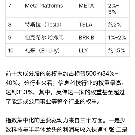
7
Meta Platforms
META
2%–
3%
8
特斯拉（Tesla）
TSLA
约2%
9
伯克希尔·哈撒韦
BRK.B
1%–2%
10
礼来（Eli Lilly）
LLY
约1.5%
前十大成分股的总权重约占标普500的34%–
40%。分行业来看，信息科技行业的权重最高，
达到31.3%。其中，英伟达一家的权重甚至超过
了能源或公用事业等整个行业的权重。
指数集中化的主要驱动力来自三个方面。一是少
数科技与半导体龙头的利润与收入快速扩张;二是