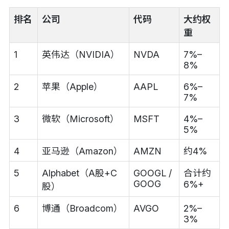
排名
公司
代码
大约权
重
1
英伟达（NVIDIA）
NVDA
7%–
8%
2
苹果（Apple）
AAPL
6%–
7%
3
微软（Microsoft）
MSFT
4%–
5%
4
亚马逊（Amazon）
AMZN
约4%
5
Alphabet（A股+C
GOOGL /
合计约
GOOG
6%+
股）
6
博通（Broadcom）
AVGO
2%–
3%