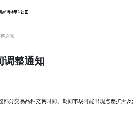
最新活动
跟单社区
调整通知
间调整通知
日调整部分交易品种交易时间。期间市场可能出现点差扩大