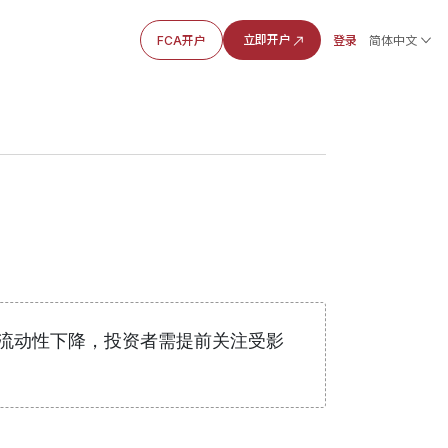
立即开户
FCA开户
登录
简体中文
及流动性下降，投资者需提前关注受影