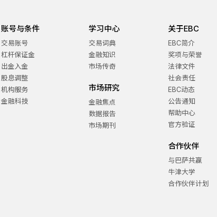
账号与条件
学习中心
关于EBC
交易账号
交易词典
EBC简介
杠杆保证金
金融知识
奖项与荣誉
出金入金
市场传奇
法律文件
股息调整
社会责任
市场研究
机构服务
EBC动态
金融科技
公告通知
金融焦点
帮助中心
数据报告
官方验证
市场期刊
合作伙伴
与巴萨共赢
牛津大学
合作伙伴计划