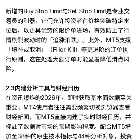
新增的Buy Stop Limit与Sell Stop Limit是专业交
易员的利器，它们允许投资者在价格突破特定水
位后，以更具优势的限价单进场，有效防止了行
情剧烈波动时的「追涨杀跌」。此外，MT5支援
「填补或取消」（Fillor Kill）等更进阶的订单执
行原则，这在处理大额订单时能显着降低滑点风
险。
2.3内建分析工具与财经日历
在资讯爆炸的2026年，即时获取基本面数据至关
重要。MT4使用者往往需要频繁切换浏览器查看
财经新闻，而MT5直接内建了实时财经日历，并
标註了数据对市场的预期影响程度。配合MT5增
加至38种的原生技术指标与44种分析对象，投资