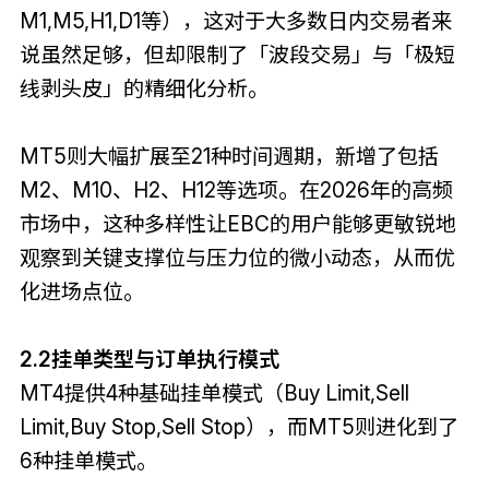
M1,M5,H1,D1等），这对于大多数日内交易者来
说虽然足够，但却限制了「波段交易」与「极短
线剥头皮」的精细化分析。
MT5则大幅扩展至21种时间週期，新增了包括
M2、M10、H2、H12等选项。在2026年的高频
市场中，这种多样性让EBC的用户能够更敏锐地
观察到关键支撑位与压力位的微小动态，从而优
化进场点位。
2.2挂单类型与订单执行模式
MT4提供4种基础挂单模式（Buy Limit,Sell
Limit,Buy Stop,Sell Stop），而MT5则进化到了
6种挂单模式。