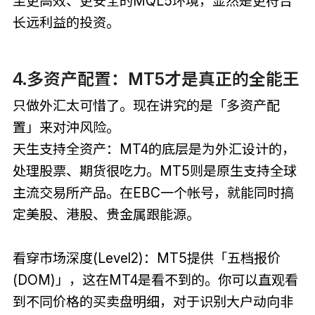
至更高效、更安全的MQL5环境，显然是更符合
长远利益的投资。
4.多资产配置：MT5才是真正的全能王
只做外汇太可惜了。现在讲究的是「多资产配
置」来对沖风险。
天生支持全资产：MT4的底层是为外汇设计的，
处理股票、期货很吃力。MT5则是原生支持全球
主流交易所产品。在EBC一个帐号，就能同时搞
定美股、港股、贵金属跟能源。
看穿市场深度(Level2)：MT5提供「五档报价
(DOM)」，这在MT4是看不到的。你可以直观看
到不同价格的买卖盘明细，对于识别大户动向非