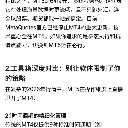
相比之下，MT5是64位元、多线程架构。这代表
它在处理海量数据时更流畅，且不只跑外汇，连
全球股票、期货都能一站式搞定。目前
MetaQuotes官方已经停止MT4的重大更新，技
术重心全在MT5。如果你追求的是极速执行和抗
滑点能力，切换到MT5势在必行。
2.工具箱深度对比：别让软体限制了你
的策略
在复杂的2026年行情中，MT5在操作维度上直接
甩开了MT4：
2.1时间週期的精细化管理
传统的MT4仅提供9种标准时间週期（如