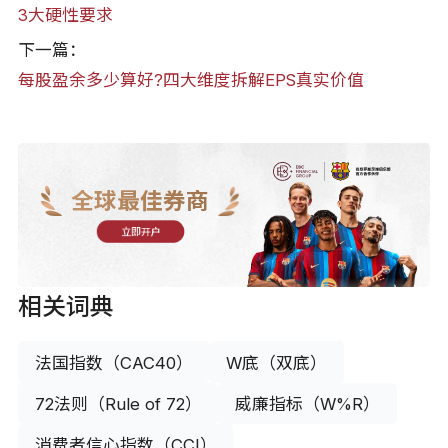
3大硬性要求
下一篇：
每股盈余多少算好?四大维度拆解EPS真实价值
全球最佳券商
立即开户
相关词典
法国指数（CAC40）
W底（双底）
72法则（Rule of 72）
威廉指标（W%R）
消费者信心指数（CCI）