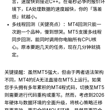
言，速度快到接近C++。在毫秒必争的报价环
境下，EA处理数据的速度越快，你的「落差
感」就越小。
多线程回测（关键亮点）：MT4回测只能一
次跑一个品种，慢到想哭。MT5支援多线程
同步回测，能同时调用你电脑所有CPU核
心。原本要跑几天的任务，现在几分钟就搞
定。
关键提醒：虽然MT5强大，但由于两者语法架构
不同，MT4的EA无法直接在MT5上运行。如果
您手头拥有多年累积的MT4程式码，切换至MT5
则需要进行代码重构或重写。然而，考虑到2026
年硬体与数据环境的全面升级，将核心策略迁移