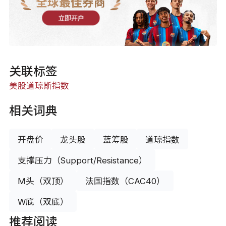
全球最佳券商
立即开户
关联标签
美股
道琼斯指数
相关词典
开盘价
龙头股
蓝筹股
道琼指数
支撑压力（Support/Resistance）
M头（双顶）
法国指数（CAC40）
W底（双底）
推荐阅读