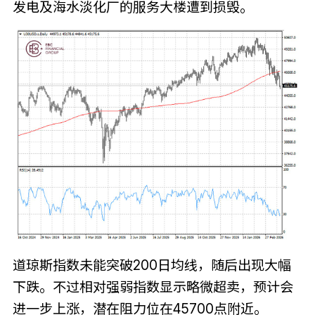
发电及海水淡化厂的服务大楼遭到损毁。
道琼斯指数未能突破200日均线，随后出现大幅
下跌。不过相对强弱指数显示略微超卖，预计会
进一步上涨，潜在阻力位在45700点附近。