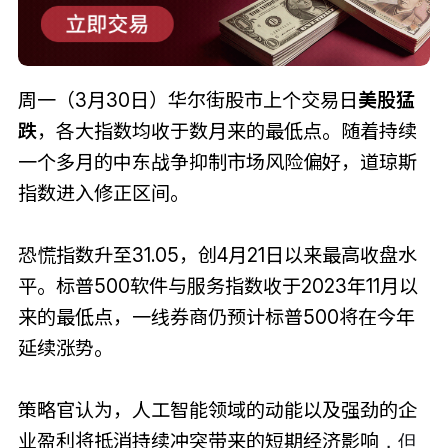
周一（3月30日）华尔街股市上个交易日
美股猛
跌
，各大指数均收于数月来的最低点。随着持续
一个多月的中东战争抑制市场风险偏好，道琼斯
指数进入修正区间。
恐慌指数升至31.05，创4月21日以来最高收盘水
平。标普500软件与服务指数收于2023年11月以
来的最低点，一线券商仍预计标普500将在今年
延续涨势。
策略官认为，人工智能领域的动能以及强劲的企
业盈利将抵消持续冲突带来的短期经济影响
，但