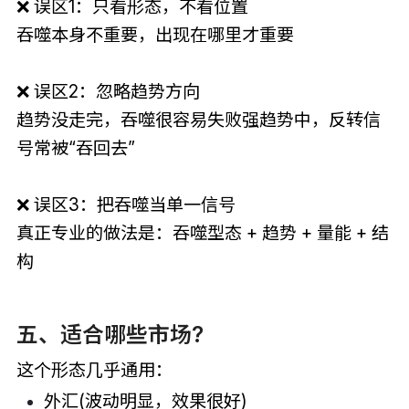
❌ 误区1：只看形态，不看位置
吞噬本身不重要，出现在哪里才重要
❌ 误区2：忽略趋势方向
趋势没走完，吞噬很容易失败强趋势中，反转信
号常被“吞回去”
❌ 误区3：把吞噬当单一信号
真正专业的做法是：吞噬型态 + 趋势 + 量能 + 结
构
五、适合哪些市场?
这个形态几乎通用：
外汇(波动明显，效果很好)