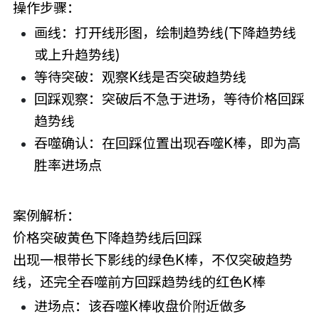
操作步骤：
画线：打开线形图，绘制趋势线(下降趋势线
或上升趋势线)
等待突破：观察K线是否突破趋势线
回踩观察：突破后不急于进场，等待价格回踩
趋势线
吞噬确认：在回踩位置出现吞噬K棒，即为高
胜率进场点
案例解析：
价格突破黄色下降趋势线后回踩
出现一根带长下影线的绿色K棒，不仅突破趋势
线，还完全吞噬前方回踩趋势线的红色K棒
进场点：该吞噬K棒收盘价附近做多