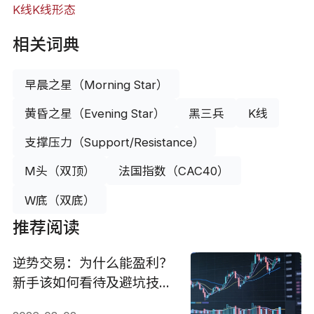
K线
K线形态
相关词典
早晨之星（Morning Star）
黄昏之星（Evening Star）
黑三兵
K线
支撑压力（Support/Resistance）
M头（双顶）
法国指数（CAC40）
W底（双底）
推荐阅读
逆势交易：为什么能盈利？
新手该如何看待及避坑技
巧？