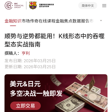
简体中文
词典
金融知识
市场传奇
在线课程
金融焦点
数据报告
市场分析
市
顺势与逆势都能用！K线形态中的吞噬
型态实战指南
撰稿人：
亨利
发布日期: 2026年03月25日
更新日期: 2026年03月25日