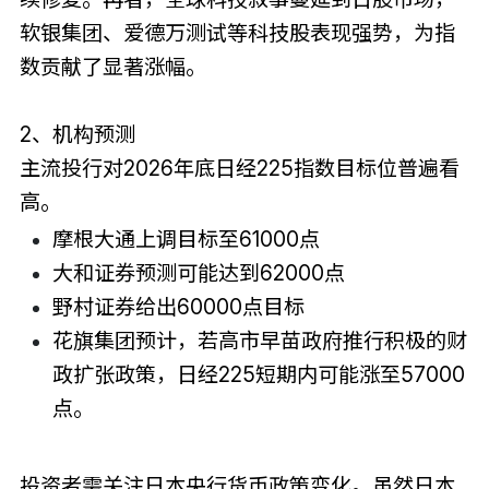
软银集团、爱德万测试等科技股表现强势，为指
数贡献了显著涨幅。
2、机构预测
主流投行对2026年底日经225指数目标位普遍看
高。
摩根大通上调目标至61000点
大和证券预测可能达到62000点
野村证券给出60000点目标
花旗集团预计，若高市早苗政府推行积极的财
政扩张政策，日经225短期内可能涨至57000
点。
投资者需关注日本央行货币政策变化。虽然日本