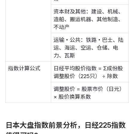
资本财及其他：建设、机械、
造船、搬运机器、其他制造、
不动产
运输・公共：铁路・巴士、陆
运、海运、空运、仓储、电
力、瓦斯
指数计算公式
日经平均股价指数 = Σ成份股
调整股价（225只） ÷ 除数
调整股价 = 股票市价（日元）
× 股价换算系数
日本大盘指数前景分析，日经225指数