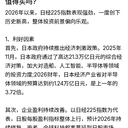
值得买吗?
2026年以来，日经225指数表现强劲，一度创下
历史新高，整体投资前景偏向乐观。
1、利好因素
首先，日本政府持续推出经济刺激政策。2025年
11月，日本政府通过了高达21.3万亿日元的综合经
济对策，加大对造船、人工智能、半导体等领域
的投资力度;2026财年，日本经济产业省对半导
体领域的预算达到约1.24万亿日元，是上一年的
3.72倍。
其次，企业盈利持续改善。以日经225指数为代
表，日股每股盈利指标整体上行，预计2026年持
续修复。再者，全球科技叙事蔓延到日股市场，