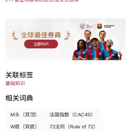
全球最佳券商
立即开户
关联标签
基础知识
相关词典
M头（双顶）
法国指数（CAC40）
W底（双底）
72法则（Rule of 72）