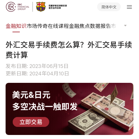
简体中文
词典
金融知识
市场传奇
在线课程
金融焦点
数据报告
市场分析
市
外汇交易手续费怎么算？外汇交易手续
费计算
发布日期: 2023年06月15日
更新日期: 2024年04月10日