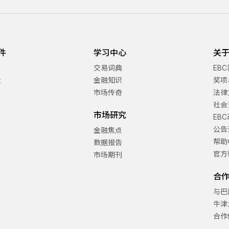
件
学习中心
关于
交易词典
EB
金
金融知识
奖项
市场传奇
法律
社会
市场研究
EB
公告
金融焦点
帮助
数据报告
官方
市场期刊
合
与巴
牛津
合作