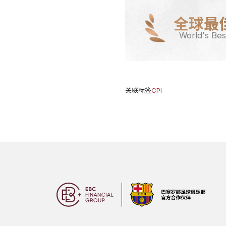
全球最
World's Bes
关联标签
CPI