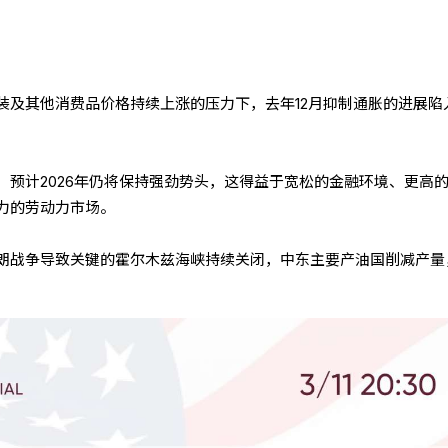
装及其他消费品价格持续上涨的压力下，去年12月抑制通胀的进展陷
，预计2026年仍将保持强劲势头，这得益于宽松的金融环境、更高
力的劳动力市场。
朗战争导致关键的霍尔木兹海峡持续关闭，中东主要产油国削减产量