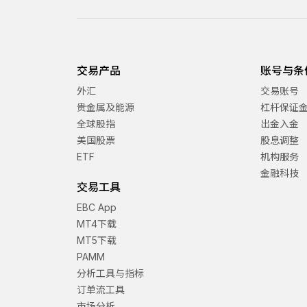
交易产品
账号与条
外汇
交易账号
贵金属及能源
杠杆保证
全球股指
出金入金
美国股票
股息调整
ETF
机构服务
金融科技
交易工具
EBC App
MT4下载
MT5下载
PAMM
分析工具与指标
订单流工具
市场分析