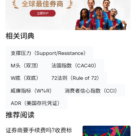
全球最佳券商
立即开户
相关词典
支撑压力（Support/Resistance）
M头（双顶）
法国指数（CAC40）
W底（双底）
72法则（Rule of 72）
威廉指标（W%R）
消费者信心指数（CCI）
ADR（美国存托凭证）
推荐阅读
证券商要手续费吗?收费标