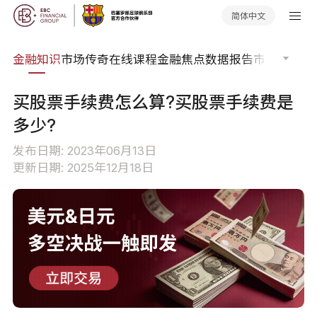
简体中文
词典
金融知识
市场传奇
在线课程
金融焦点
数据报告
市场分析
市
买股票手续费怎么算?买股票手续费是
多少?
发布日期: 2023年06月13日
更新日期: 2025年12月18日