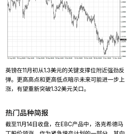
英镑在11月初从1.3美元的关键支撑位附近强劲反
弹。更高高点和更高低点暗示未来可能进一步上
涨，有望重新突破1.32美元关口。
热门品种简报
截至11月14日收盘，在EBC产品中，洛克希德马
丁股价领涨，作为紧急增产计划的一部分，其向