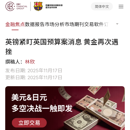
简体中文
课程
金融焦点
数据报告
市场分析
市场期刊
交易软件
订单流
EA
英镑紧盯英国预算案消息 黄金再次遇
挫
撰稿人：
林欣
发布日期: 2025年11月17日
更新日期: 2025年11月17日