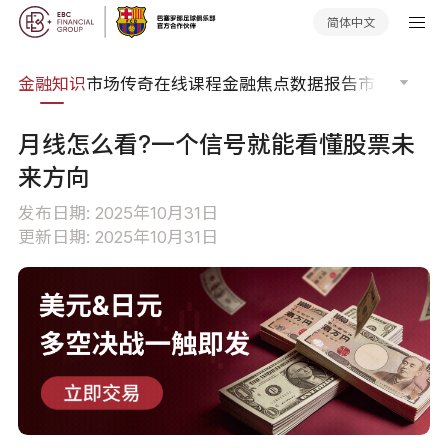
简体中文
词典
金融知识
市场传奇
在线课程
金融焦点
数据报告
市场分析
市
月线怎么看?一个信号就能看懂股票未
来方向
发布日期: 2025年10月31日
更新日期: 2025年10月31日