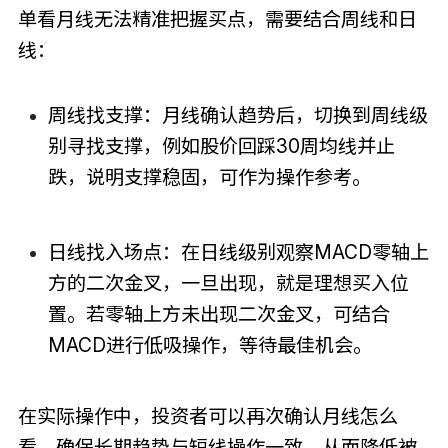
单看月线无法精准把握买点，需要结合周线和日
线：
周线找支撑：月线确认趋势后，切换到周线级
别寻找支撑，例如股价回踩30周均线并止
跌，说明支撑稳固，可作为操作参考。
日线找入场点：在日线级别观察MACD零轴上
方的二次金叉，一旦出现，就是理想买入位
置。若零轴上方未出现二次金叉，可结合
MACD进行低吸操作，等待最佳机会。
在实际操作中，投资者可以再次确认月线怎么
看，确保长期趋势与短线操作一致，从而降低被