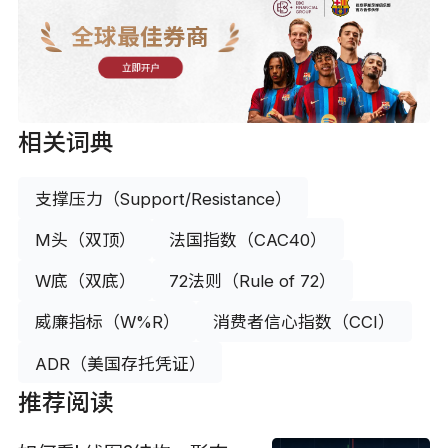
全球最佳券商
立即开户
相关词典
支撑压力（Support/Resistance）
M头（双顶）
法国指数（CAC40）
W底（双底）
72法则（Rule of 72）
威廉指标（W%R）
消费者信心指数（CCI）
ADR（美国存托凭证）
推荐阅读