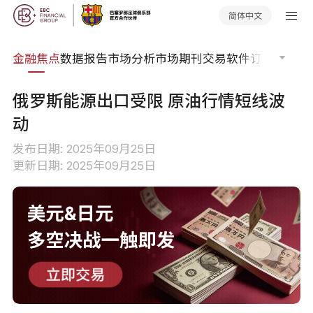
简体中文
课程
金融焦点
数据报告
市场分析
市场期刊
交易软件
订单流
EA
俄罗斯能源出口受限 原油行情短线波
动
发布日期: 2025年09月25日
更新日期: 2025年09月25日