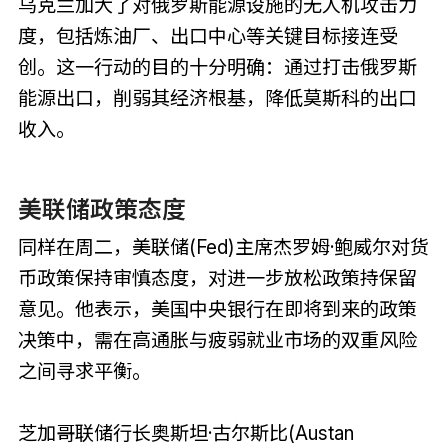
乌克兰加大了对俄罗斯能源设施的无人机攻击力
度，包括炼油厂、出口中心等关键目标接连受
创。这一行动的目的十分明确：通过打击俄罗斯
能源出口，削弱其经济根基，降低莫斯科的出口
收入。
美联储政策态度
同样在周二，美联储(Fed)主席杰罗姆·鲍威尔对货
币政策保持审慎态度，对进一步放松政策持保留
意见。他表示，美国中央银行在即将到来的政策
决策中，需在高通胀与疲弱就业市场的双重风险
之间寻求平衡。
芝加哥联储行长奥斯坦·古尔斯比(Austan