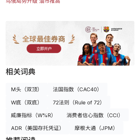
乌俄局势升级 油市推高
全球最佳券商
立即开户
相关词典
M头（双顶）
法国指数（CAC40）
W底（双底）
72法则（Rule of 72）
威廉指标（W%R）
消费者信心指数（CCI）
ADR（美国存托凭证）
摩根大通（JPM）