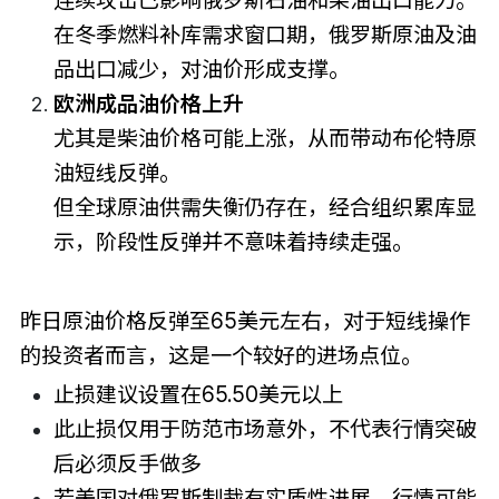
连续攻击已影响俄罗斯石油和柴油出口能力。
在冬季燃料补库需求窗口期，俄罗斯原油及油
品出口减少，对油价形成支撑。
欧洲成品油价格上升
尤其是柴油价格可能上涨，从而带动布伦特原
油短线反弹。
但全球原油供需失衡仍存在，经合组织累库显
示，阶段性反弹并不意味着持续走强。
昨日原油价格反弹至65美元左右，对于短线操作
的投资者而言，这是一个较好的进场点位。
止损建议设置在65.50美元以上
此止损仅用于防范市场意外，不代表行情突破
后必须反手做多
若美国对俄罗斯制裁有实质性进展，行情可能