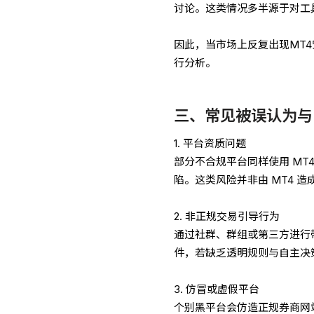
讨论。这类情况多半源于对工
因此，当市场上反复出现MT
行分析。
三、常见被误认为与 
1. 平台资质问题
部分不合规平台同样使用 MT
陷。这类风险并非由 MT4 
2. 非正规交易引导行为
通过社群、群组或第三方进行
件，若缺乏透明规则与自主决
3. 仿冒或虚假平台
个别黑平台会仿造正规券商网站