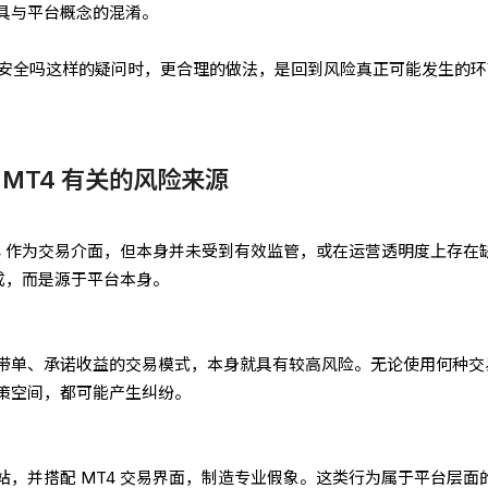
具与平台概念的混淆。
4安全吗这样的疑问时，更合理的做法，是回到风险真正可能发生的环
MT4 有关的风险来源
4 作为交易介面，但本身并未受到有效监管，或在运营透明度上存在
造成，而是源于平台本身。
带单、承诺收益的交易模式，本身就具有较高风险。无论使用何种交
策空间，都可能产生纠纷。
，并搭配 MT4 交易界面，制造专业假象。这类行为属于平台层面