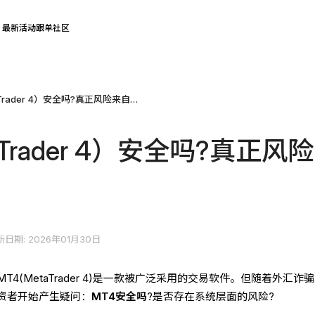
最新活动
跟单社区
MT4（MetaTrader 4）安全吗?真正风险来自哪里？
aTrader 4）安全吗?真正风险
新日期: 2026年01月30日
4(MetaTrader 4)是一款被广泛采用的交易软件。但随着外汇诈
资者开始产生疑问：
MT4安全吗
?是否存在系统层面的风险?