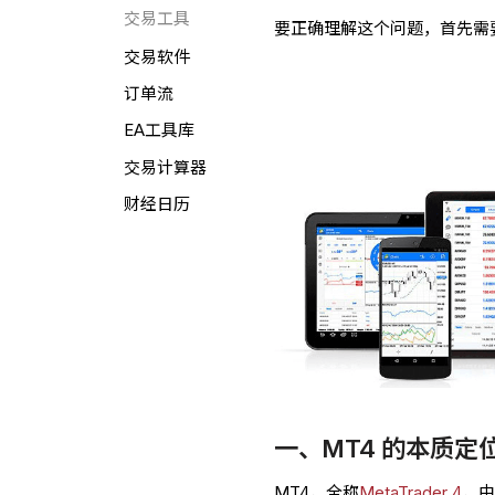
交易工具
要正确理解这个问题，首先需
交易软件
订单流
EA工具库
交易计算器
财经日历
一、MT4 的本质定
MT4，全称
MetaTrader 4
，由