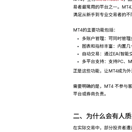
易者最常用的平台之一。MT
满足从新手到专业交易者的不
MT4的主要功能包括：
多账户管理：可同时管理
图表和指标丰富：内置几
自动交易：通过EA(智能
多平台支持：支持PC、Ma
正是这些功能，让MT4成为
需要明确的是，MT4 不参
平台或券商负责。
二、为什么会有人质疑
在实际交易中，部分投资者遭遇