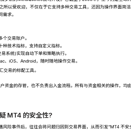
4之所以受欢迎，不仅在于它支持多种交易工具，还因为操作界面简洁
同需求。
多个交易账户。
十种技术指标，支持自定义指标。
交易系统)实现自动下单和策略执行。
c、iOS、Android，随时随地操作交易。
外汇交易的标配工具。
与客户资金的存管，也不负责出入金流程。所有与资金相关的操作，均
 MT4 的安全性?
风险事件后，往往会将问题归因到交易界面，从而引发“MT4 不安