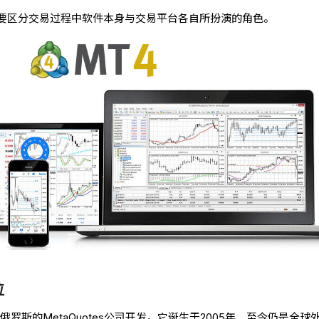
要区分交易过程中软件本身与交易平台各自所扮演的角色。
位
俄罗斯的MetaQuotes公司开发。它诞生于2005年，至今仍是全球