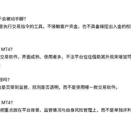
不会被动手脚?
 只是执行交易指令的工具，不接触客户资金，也不具备操控出入金的权
MT4?
见的交易软件，界面成熟、使用者多，不法平台往往借助其外观来增加
。
规吗?
台是否受到监管、规则是否透明，而不是使用哪一款交易软件。
MT4?
具，把重点放在平台背景、监管情况与自身风险管理上，而不是单独评