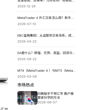
斐波那契：从哪来？为何有效？有哪些工具？如何使用？
2025-12-26
MetaTrader 4 外汇交易怎么用？新手看懂MT4下单、图表工具与交易风险
2026-07-13
EBC金融集团：从监管到交易体系，成就全球最佳券商！
2026-04-22
EA是什么？原理、优势、类型、回测与MT4/MT5安装教学
2025-09-22
MT4（MetaTrader 4 ）与MT5（MetaTrader 5）是什么?外汇与多资产交易的选择指南
2025-03-09
市场热点
日韩联手干预汇市 散户需
要更科学的方法
2026-08-07
外汇交