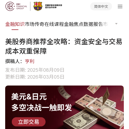
简体中文
词典
金融知识
市场传奇
在线课程
金融焦点
数据报告
市场分析
市
美股券商推荐全攻略：资金安全与交易
成本双重保障
撰稿人：
亨利
发布日期: 2025年08月09日
更新日期: 2026年03月05日