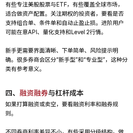
有些专注美股股票与ETF，有些覆盖全球市场，
适合做资产配置。关注期权的投资者，要看是否
支持组合单、条件单和自动止盈止损。进阶用户
可能在意API、量化支持和Level 2行情。
新手更需要界面清晰、下单简单、风险提示明
确。很多券商会区分“新手型”和“专业型”，这种分
类有参考意义。
四、
融资融券
与杠杆成本
如果打算融资或卖空，要看融资利率和融券规
则。
不同券商利率差异不小，有些采用分级结构。做